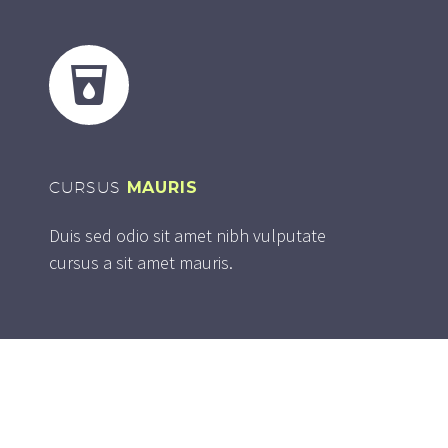


CURSUS
MAURIS
Duis sed odio sit amet nibh vulputate
cursus a sit amet mauris.