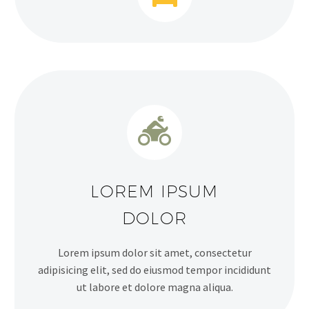


LOREM IPSUM
DOLOR
Lorem ipsum dolor sit amet, consectetur
adipisicing elit, sed do eiusmod tempor incididunt
ut labore et dolore magna aliqua.