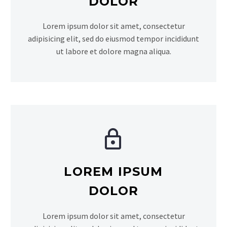
DOLOR
Lorem ipsum dolor sit amet, consectetur
adipisicing elit, sed do eiusmod tempor incididunt
ut labore et dolore magna aliqua.


LOREM IPSUM
DOLOR
Lorem ipsum dolor sit amet, consectetur