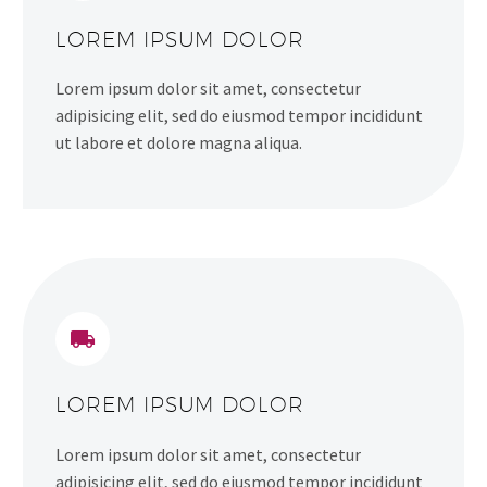
LOREM IPSUM DOLOR
Lorem ipsum dolor sit amet, consectetur
adipisicing elit, sed do eiusmod tempor incididunt
ut labore et dolore magna aliqua.


LOREM IPSUM DOLOR
Lorem ipsum dolor sit amet, consectetur
adipisicing elit, sed do eiusmod tempor incididunt