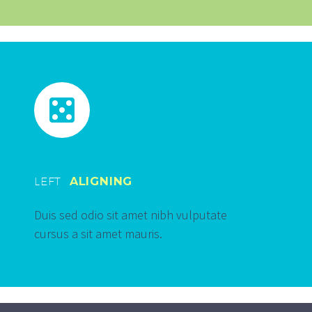


LEFT
ALIGNING
Duis sed odio sit amet nibh vulputate
cursus a sit amet mauris.