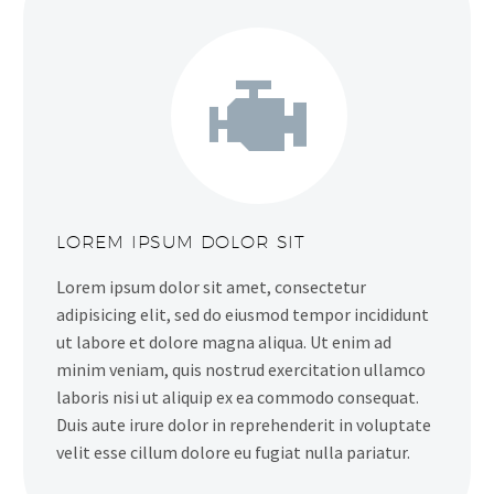


LOREM IPSUM DOLOR SIT
Lorem ipsum dolor sit amet, consectetur
adipisicing elit, sed do eiusmod tempor incididunt
ut labore et dolore magna aliqua. Ut enim ad
minim veniam, quis nostrud exercitation ullamco
laboris nisi ut aliquip ex ea commodo consequat.
Duis aute irure dolor in reprehenderit in voluptate
velit esse cillum dolore eu fugiat nulla pariatur.