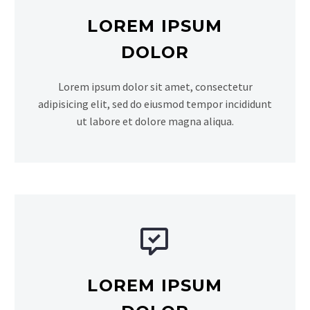
LOREM IPSUM
DOLOR
Lorem ipsum dolor sit amet, consectetur
adipisicing elit, sed do eiusmod tempor incididunt
ut labore et dolore magna aliqua.


LOREM IPSUM