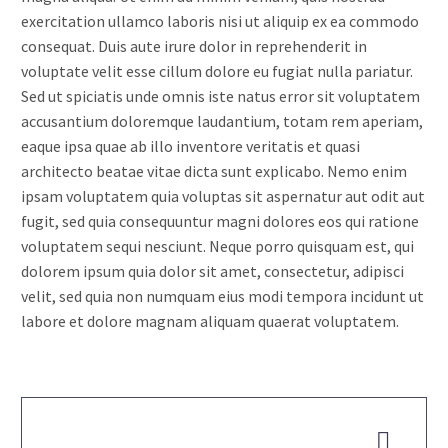
exercitation ullamco laboris nisi ut aliquip ex ea commodo
consequat. Duis aute irure dolor in reprehenderit in
voluptate velit esse cillum dolore eu fugiat nulla pariatur.
Sed ut spiciatis unde omnis iste natus error sit voluptatem
accusantium doloremque laudantium, totam rem aperiam,
eaque ipsa quae ab illo inventore veritatis et quasi
architecto beatae vitae dicta sunt explicabo. Nemo enim
ipsam voluptatem quia voluptas sit aspernatur aut odit aut
fugit, sed quia consequuntur magni dolores eos qui ratione
voluptatem sequi nesciunt. Neque porro quisquam est, qui
dolorem ipsum quia dolor sit amet, consectetur, adipisci
velit, sed quia non numquam eius modi tempora incidunt ut
labore et dolore magnam aliquam quaerat voluptatem.

