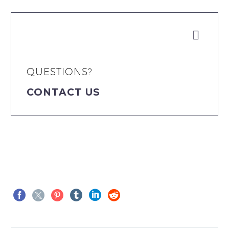


QUESTIONS?
CONTACT US