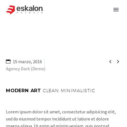


15 marzo, 2016
Agency Dark (Demo)
MODERN ART
CLEAN MINIMALISTIC
Lorem ipsum dolor sit amet, consectetur adipisicing elit,
sed do eiusmod tempor incididunt ut labore et dolore
magna aliqua. Ut enim ad minim veniam, quis nostrud