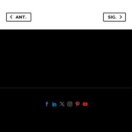
ANT.
SIG.