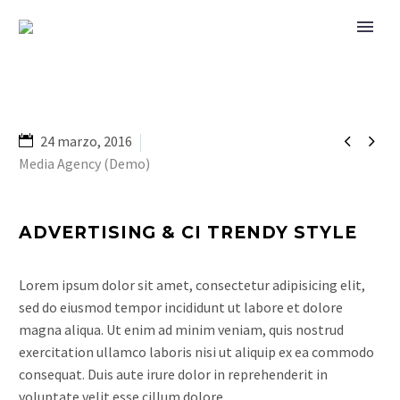


24 marzo, 2016
Media Agency (Demo)
ADVERTISING & CI TRENDY STYLE
Lorem ipsum dolor sit amet, consectetur adipisicing elit,
sed do eiusmod tempor incididunt ut labore et dolore
magna aliqua. Ut enim ad minim veniam, quis nostrud
exercitation ullamco laboris nisi ut aliquip ex ea commodo
consequat. Duis aute irure dolor in reprehenderit in
voluptate velit esse cillum dolore