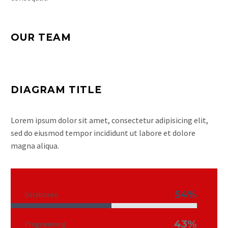
OUR TEAM
DIAGRAM TITLE
Lorem ipsum dolor sit amet, consectetur adipisicing elit,
sed do eiusmod tempor incididunt ut labore et dolore
magna aliqua.
54%
Databases
43%
Programming