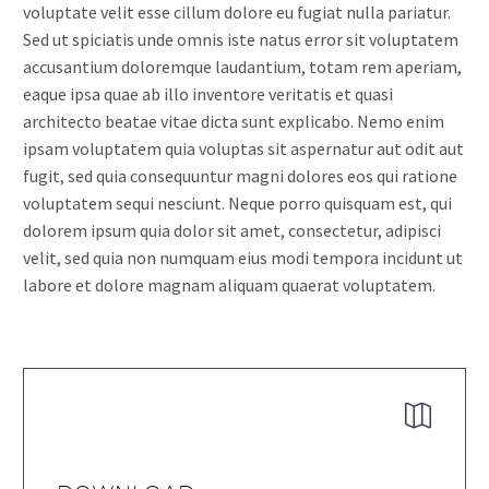
voluptate velit esse cillum dolore eu fugiat nulla pariatur.
Sed ut spiciatis unde omnis iste natus error sit voluptatem
accusantium doloremque laudantium, totam rem aperiam,
eaque ipsa quae ab illo inventore veritatis et quasi
architecto beatae vitae dicta sunt explicabo. Nemo enim
ipsam voluptatem quia voluptas sit aspernatur aut odit aut
fugit, sed quia consequuntur magni dolores eos qui ratione
voluptatem sequi nesciunt. Neque porro quisquam est, qui
dolorem ipsum quia dolor sit amet, consectetur, adipisci
velit, sed quia non numquam eius modi tempora incidunt ut
labore et dolore magnam aliquam quaerat voluptatem.

