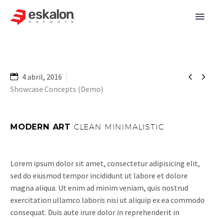


4 abril, 2016
Showcase Concepts (Demo)
MODERN ART
CLEAN MINIMALISTIC
Lorem ipsum dolor sit amet, consectetur adipisicing elit,
sed do eiusmod tempor incididunt ut labore et dolore
magna aliqua. Ut enim ad minim veniam, quis nostrud
exercitation ullamco laboris nisi ut aliquip ex ea commodo
consequat. Duis aute irure dolor in reprehenderit in