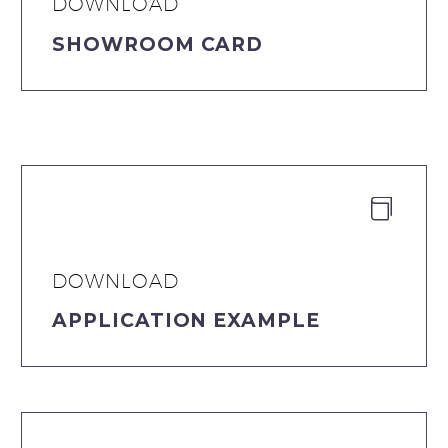
DOWNLOAD
SHOWROOM CARD


DOWNLOAD
APPLICATION EXAMPLE