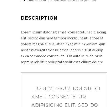
DESCRIPTION
Lorem ipsum dolor sit amet, consectetur adipisicing
elit, sed do eiusmod tempor incididunt ut labore et
dolore magna aliqua. Ut enim ad minim veniam, quis
nostrud exercitation ullamco laboris nisi ut aliquip
ex ea commodo consequat. Duis aute irure dolor in
reprehenderit in voluptate velit esse cillum dolore
…LOREM IPSUM DOLOR SIT
AMET, CONSECTETUR
ADIPISICING ELIT, SED DO