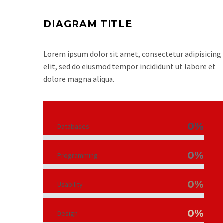
DIAGRAM TITLE
Lorem ipsum dolor sit amet, consectetur adipisicing
elit, sed do eiusmod tempor incididunt ut labore et
dolore magna aliqua.
0%
Databases
0%
Programming
0%
Usability
0%
Design