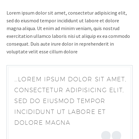
Lorem ipsum dolor sit amet, consectetur adipisicing elit,
sed do eiusmod tempor incididunt ut labore et dolore
magna aliqua. Ut enim ad minim veniam, quis nostrud
exercitation ullamco laboris nisi ut aliquip ex ea commodo
consequat. Duis aute irure dolor in reprehenderit in
voluptate velit esse cillum dolore
…LOREM IPSUM DOLOR SIT AMET,
CONSECTETUR ADIPISICING ELIT,
SED DO EIUSMOD TEMPOR
INCIDIDUNT UT LABORE ET
DOLORE MAGNA