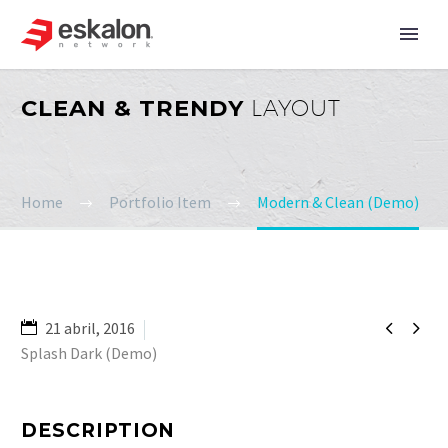
CLEAN & TRENDY
LAYOUT
Home
Portfolio Item
Modern & Clean (Demo)


21 abril, 2016
Splash Dark (Demo)
DESCRIPTION