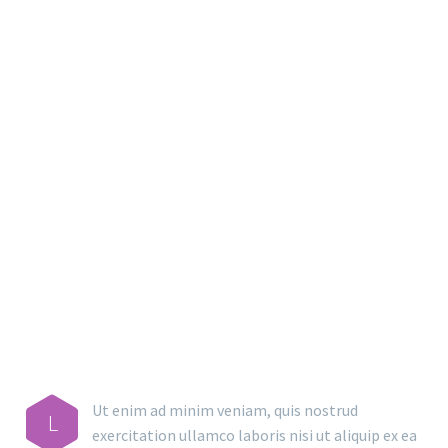
MAIN STEPS & RESULTS
Ut enim ad minim veniam, quis nostrud
L
exercitation ullamco laboris nisi ut aliquip ex ea