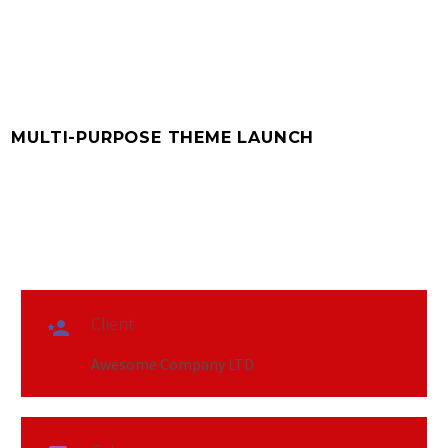
MULTI-PURPOSE THEME LAUNCH
Client

Awesome Company LTD