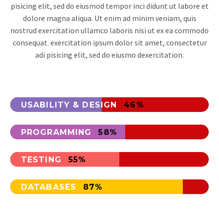
pisicing elit, sed do eiusmod tempor inci didunt ut labore et
dolore magna aliqua. Ut enim ad minim veniam, quis
nostrud exercitation ullamco laboris nisi ut ex ea commodo
consequat. exercitation ipsum dolor sit amet, consectetur
adi pisicing elit, sed do eiusmo dexercitation.
USABILITY & DESIGN
46%
PROGRAMMING
58%
TESTING
55%
DATABASES
87%