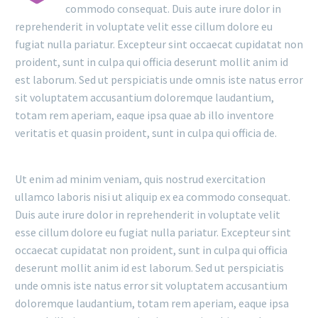
commodo consequat. Duis aute irure dolor in
reprehenderit in voluptate velit esse cillum dolore eu
fugiat nulla pariatur. Excepteur sint occaecat cupidatat non
proident, sunt in culpa qui officia deserunt mollit anim id
est laborum. Sed ut perspiciatis unde omnis iste natus error
sit voluptatem accusantium doloremque laudantium,
totam rem aperiam, eaque ipsa quae ab illo inventore
veritatis et quasin proident, sunt in culpa qui officia de.
Ut enim ad minim veniam, quis nostrud exercitation
ullamco laboris nisi ut aliquip ex ea commodo consequat.
Duis aute irure dolor in reprehenderit in voluptate velit
esse cillum dolore eu fugiat nulla pariatur. Excepteur sint
occaecat cupidatat non proident, sunt in culpa qui officia
deserunt mollit anim id est laborum. Sed ut perspiciatis
unde omnis iste natus error sit voluptatem accusantium
doloremque laudantium, totam rem aperiam, eaque ipsa