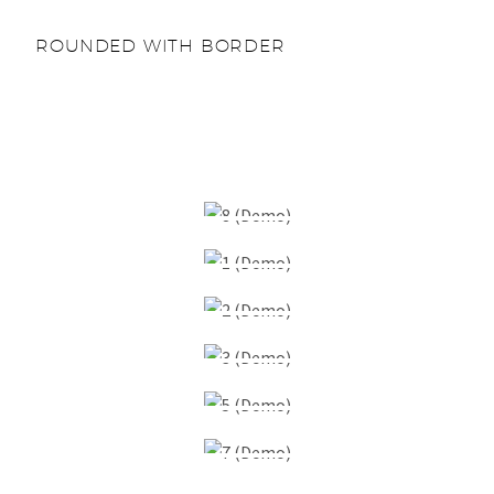
ROUNDED WITH BORDER