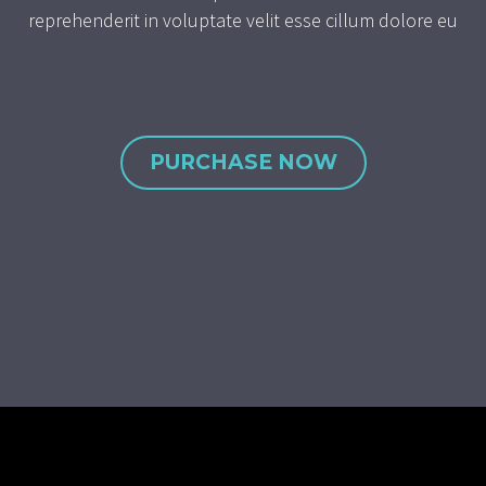
reprehenderit in voluptate velit esse cillum dolore eu
PURCHASE NOW