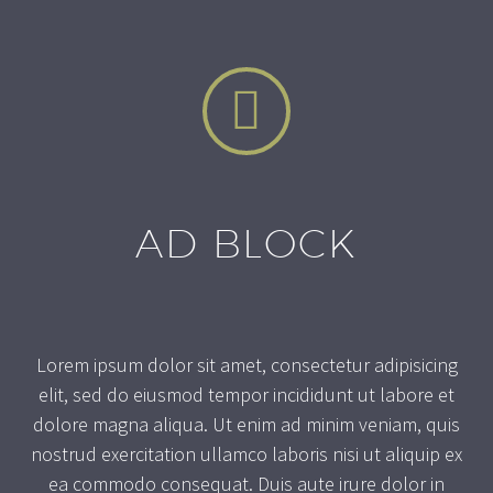


AD BLOCK
Lorem ipsum dolor sit amet, consectetur adipisicing
elit, sed do eiusmod tempor incididunt ut labore et
dolore magna aliqua. Ut enim ad minim veniam, quis
nostrud exercitation ullamco laboris nisi ut aliquip ex
ea commodo consequat. Duis aute irure dolor in