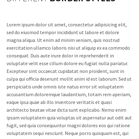
Lorem ipsum dolor sit amet, consectetur adipisicing elit,
sed do eiusmod tempor incididunt ut labore et dolore
magna aliqua. Ut enim ad minim veniam, quis nostrud
exercitation ullamco laboris nisi ut aliquip ex ea commodo
consequat. Duis aute irure dolor in reprehenderit in
voluptate velit esse cillum dolore eu fugiat nulla pariatur.
Excepteur sint occaecat cupidatat non proident, sunt in
culpa qui officia deserunt mollit anim id est laborum. Sed ut
perspiciatis unde omnis iste natus error sit voluptatem
accusantium doloremque laudantium, totam rem aperiam,
eaque ipsa quae ab illo inventore veritatis et quasi
architecto beatae vitae dicta sunt explicabo. Nemo enim
ipsam voluptatem quia voluptas sit aspernatur aut odit aut
fugit, sed quia consequuntur magni dolores eos qui ratione
voluptatem sequi nesciunt. Neque porro quisquam est, qui