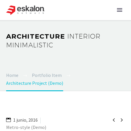
ARCHITECTURE
INTERIOR
MINIMALISTIC
Home
Portfolio Item
Architecture Project (Demo)


1 junio, 2016
Metro-style (Demo)