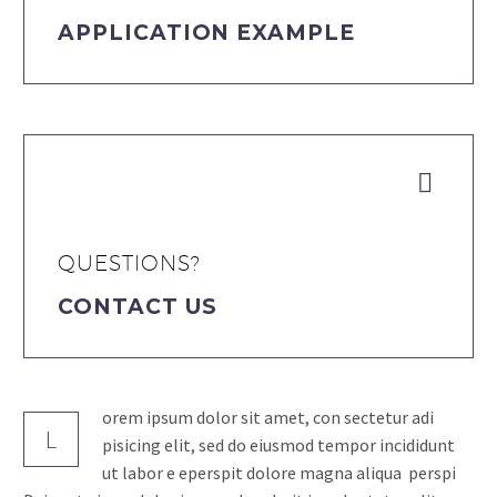
APPLICATION EXAMPLE


QUESTIONS?
CONTACT US
orem ipsum dolor sit amet, con sectetur adi
L
pisicing elit, sed do eiusmod tempor incididunt
ut labor e eperspit dolore magna aliqua perspi