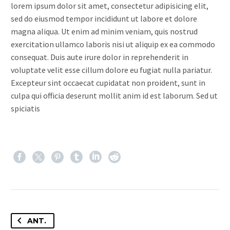
lorem ipsum dolor sit amet, consectetur adipisicing elit,
sed do eiusmod tempor incididunt ut labore et dolore
magna aliqua. Ut enim ad minim veniam, quis nostrud
exercitation ullamco laboris nisi ut aliquip ex ea commodo
consequat. Duis aute irure dolor in reprehenderit in
voluptate velit esse cillum dolore eu fugiat nulla pariatur.
Excepteur sint occaecat cupidatat non proident, sunt in
culpa qui officia deserunt mollit anim id est laborum. Sed ut
spiciatis
ANT.