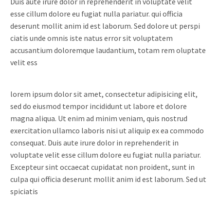
Duis aute irure dolor in reprehenderit in voluptate velit
esse cillum dolore eu fugiat nulla pariatur. qui officia
deserunt mollit anim id est laborum. Sed dolore ut perspi
ciatis unde omnis iste natus error sit voluptatem
accusantium doloremque laudantium, totam rem oluptate
velit ess
lorem ipsum dolor sit amet, consectetur adipisicing elit,
sed do eiusmod tempor incididunt ut labore et dolore
magna aliqua. Ut enim ad minim veniam, quis nostrud
exercitation ullamco laboris nisi ut aliquip ex ea commodo
consequat. Duis aute irure dolor in reprehenderit in
voluptate velit esse cillum dolore eu fugiat nulla pariatur.
Excepteur sint occaecat cupidatat non proident, sunt in
culpa qui officia deserunt mollit anim id est laborum. Sed ut
spiciatis