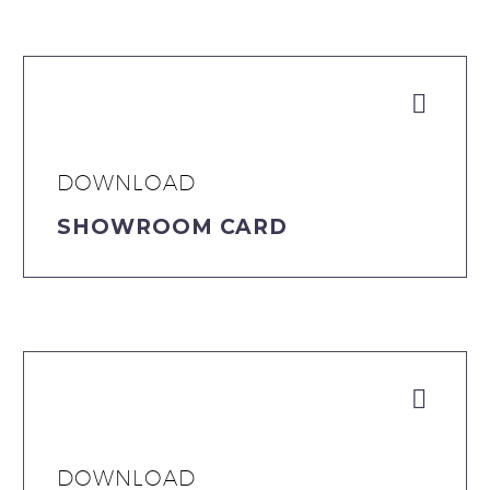


DOWNLOAD
SHOWROOM CARD


DOWNLOAD