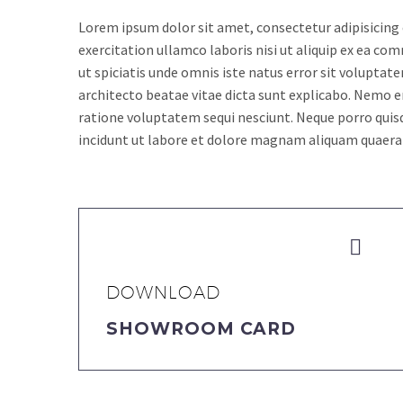
Lorem ipsum dolor sit amet, consectetur adipisicing 
exercitation ullamco laboris nisi ut aliquip ex ea com
ut spiciatis unde omnis iste natus error sit volupta
architecto beatae vitae dicta sunt explicabo. Nemo e
ratione voluptatem sequi nesciunt. Neque porro quis
incidunt ut labore et dolore magnam aliquam quaer


DOWNLOAD
SHOWROOM CARD