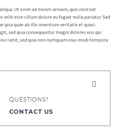
 aliqua. Ut enim ad minim veniam, quis nostrud
 velit esse cillum dolore eu fugiat nulla pariatur. Sed
psa quae ab illo inventore veritatis et quasi
git, sed quia consequuntur magni dolores eos qui
pisci velit, sed quia non numquam eius modi tempora


QUESTIONS?
CONTACT US