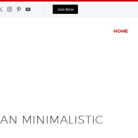
Join Now
HOME
AN MINIMALISTIC