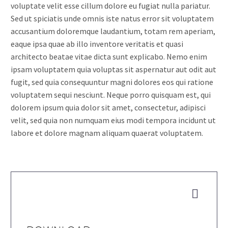
voluptate velit esse cillum dolore eu fugiat nulla pariatur.
Sed ut spiciatis unde omnis iste natus error sit voluptatem
accusantium doloremque laudantium, totam rem aperiam,
eaque ipsa quae ab illo inventore veritatis et quasi
architecto beatae vitae dicta sunt explicabo. Nemo enim
ipsam voluptatem quia voluptas sit aspernatur aut odit aut
fugit, sed quia consequuntur magni dolores eos qui ratione
voluptatem sequi nesciunt. Neque porro quisquam est, qui
dolorem ipsum quia dolor sit amet, consectetur, adipisci
velit, sed quia non numquam eius modi tempora incidunt ut
labore et dolore magnam aliquam quaerat voluptatem.

