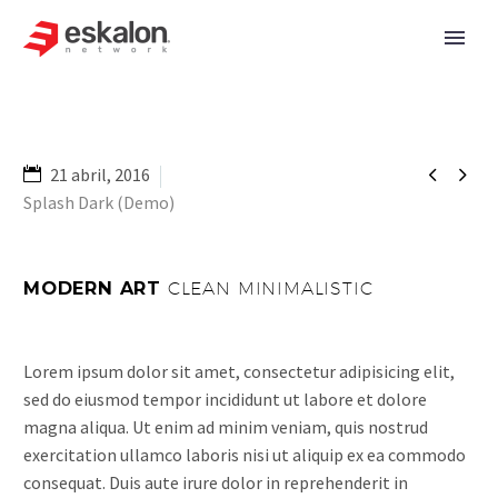


21 abril, 2016
Splash Dark (Demo)
MODERN ART
CLEAN MINIMALISTIC
Lorem ipsum dolor sit amet, consectetur adipisicing elit,
sed do eiusmod tempor incididunt ut labore et dolore
magna aliqua. Ut enim ad minim veniam, quis nostrud
exercitation ullamco laboris nisi ut aliquip ex ea commodo
consequat. Duis aute irure dolor in reprehenderit in