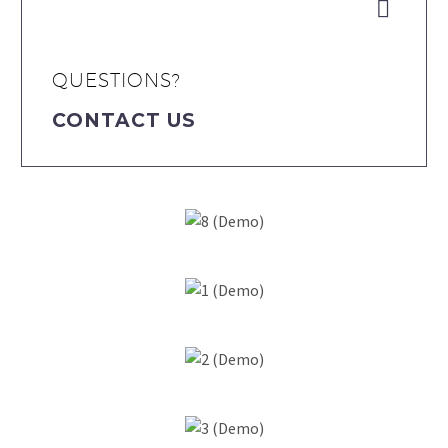


QUESTIONS?
CONTACT US