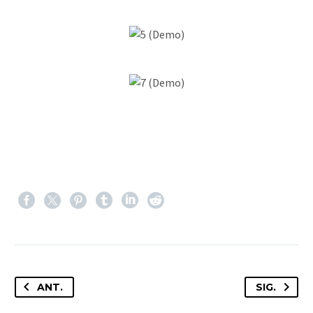
ANT.
SIG.