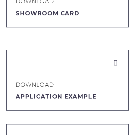
DOWNLOAD
SHOWROOM CARD


DOWNLOAD
APPLICATION EXAMPLE