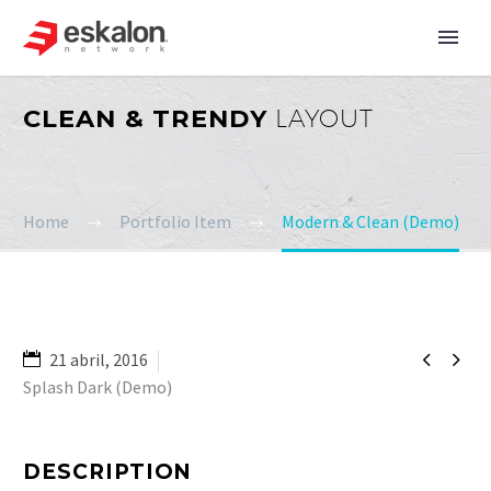
CLEAN & TRENDY
LAYOUT
Home
Portfolio Item
Modern & Clean (Demo)


21 abril, 2016
Splash Dark (Demo)
DESCRIPTION