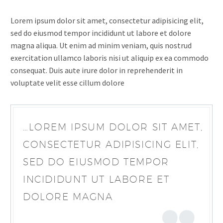
Lorem ipsum dolor sit amet, consectetur adipisicing elit,
sed do eiusmod tempor incididunt ut labore et dolore
magna aliqua. Ut enim ad minim veniam, quis nostrud
exercitation ullamco laboris nisi ut aliquip ex ea commodo
consequat. Duis aute irure dolor in reprehenderit in
voluptate velit esse cillum dolore
…LOREM IPSUM DOLOR SIT AMET,
CONSECTETUR ADIPISICING ELIT,
SED DO EIUSMOD TEMPOR
INCIDIDUNT UT LABORE ET
DOLORE MAGNA