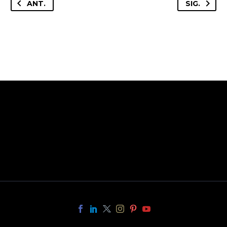
ANT.
SIG.