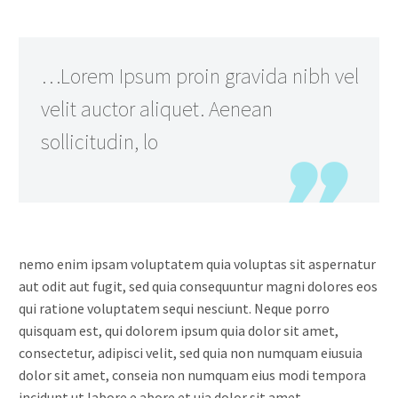
…Lorem Ipsum proin gravida nibh vel
velit auctor aliquet. Aenean
sollicitudin, lo
nemo enim ipsam voluptatem quia voluptas sit aspernatur
aut odit aut fugit, sed quia consequuntur magni dolores eos
qui ratione voluptatem sequi nesciunt. Neque porro
quisquam est, qui dolorem ipsum quia dolor sit amet,
consectetur, adipisci velit, sed quia non numquam eiusuia
dolor sit amet, conseia non numquam eius modi tempora
incidunt ut labore e abore et uia dolor sit amet,