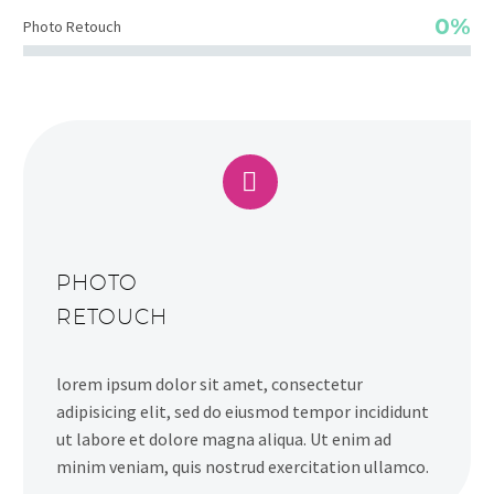
0%
Photo Retouch


PHOTO
RETOUCH
lorem ipsum dolor sit amet, consectetur
adipisicing elit, sed do eiusmod tempor incididunt
ut labore et dolore magna aliqua. Ut enim ad
minim veniam, quis nostrud exercitation ullamco.