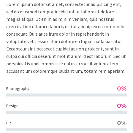
Lorem ipsum dolor sit amet, consectetur adipisicing elit,
sed do eiusmod tempor incididunt ut labore et dolore
magna aliqua. Ut enim ad minim veniam, quis nostrud
exercitation ullamco laboris nisi ut aliquip ex ea commodo
consequat. Duis aute irure dolor in reprehenderit in
voluptate velit esse cillum dolore eu fugiat nulla pariatur.
Excepteur sint occaecat cupidatat non proident, sunt in
culpa qui officia deserunt mollit anim id est laborum. Sed ut
perspiciatis unde omnis iste natus error sit voluptatem
accusantium doloremque laudantium, totam rem aperiam.
0%
Photography
0%
Design
0%
PR