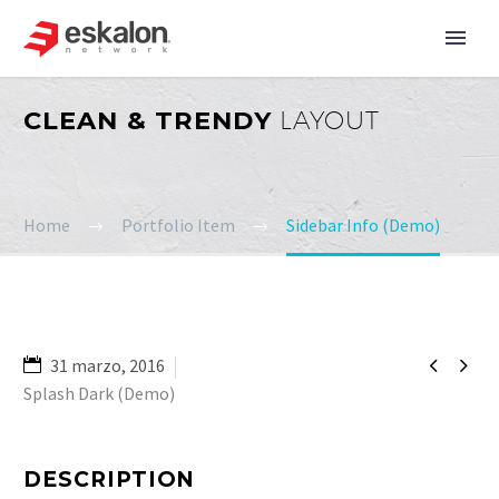
CLEAN & TRENDY
LAYOUT
Home
Portfolio Item
Sidebar Info (Demo)


31 marzo, 2016
Splash Dark (Demo)
DESCRIPTION