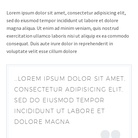
Lorem ipsum dolor sit amet, consectetur adipisicing elit,
sed do eiusmod tempor incididunt ut labore et dolore
magna aliqua. Ut enim ad minim veniam, quis nostrud
exercitation ullamco laboris nisi ut aliquip ex ea commodo
consequat. Duis aute irure dolor in reprehenderit in
voluptate velit esse cillum dolore
…LOREM IPSUM DOLOR SIT AMET,
CONSECTETUR ADIPISICING ELIT,
SED DO EIUSMOD TEMPOR
INCIDIDUNT UT LABORE ET
DOLORE MAGNA