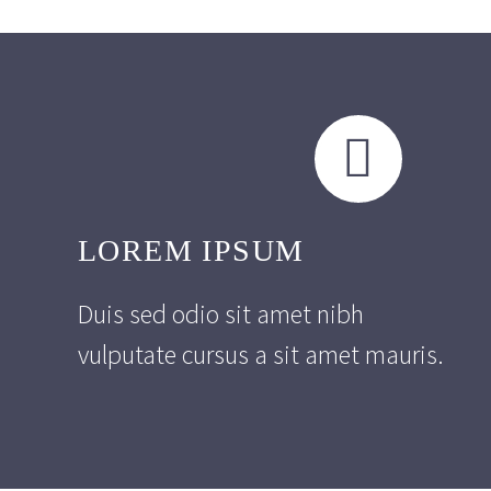


LOREM IPSUM
Duis sed odio sit amet nibh
vulputate cursus a sit amet mauris.