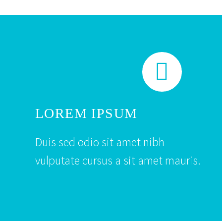


LOREM IPSUM
Duis sed odio sit amet nibh
vulputate cursus a sit amet mauris.