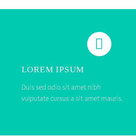


LOREM IPSUM
Duis sed odio sit amet nibh
vulputate cursus a sit amet mauris.