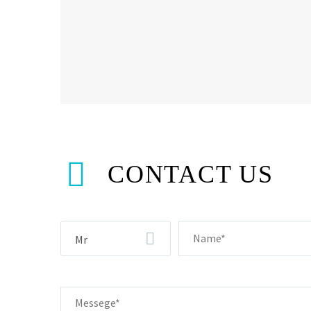


CONTACT US
Mr