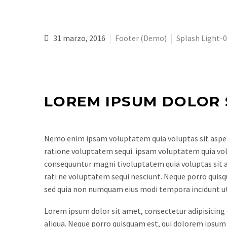
31 marzo, 2016
Footer (Demo)
Splash Light-
LOREM IPSUM DOLOR 
Nemo enim ipsam voluptatem quia voluptas sit aspern
ratione voluptatem sequi ipsam voluptatem quia volup
consequuntur magni tivoluptatem quia voluptas sit a
rati ne voluptatem sequi nesciunt. Neque porro quisqu
sed quia non numquam eius modi tempora incidunt u
Lorem ipsum dolor sit amet, consectetur adipisicing 
aliqua. Neque porro quisquam est, qui dolorem ipsum q