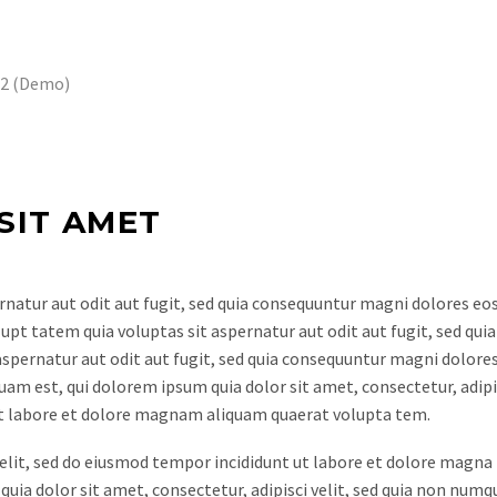
02 (Demo)
SIT AMET
atur aut odit aut fugit, sed quia consequuntur magni dolores eos
t tatem quia voluptas sit aspernatur aut odit aut fugit, sed quia
spernatur aut odit aut fugit, sed quia consequuntur magni dolores
am est, qui dolorem ipsum quia dolor sit amet, consectetur, adipis
t labore et dolore magnam aliquam quaerat volupta tem.
elit, sed do eiusmod tempor incididunt ut labore et dolore magna
uia dolor sit amet, consectetur, adipisci velit, sed quia non num