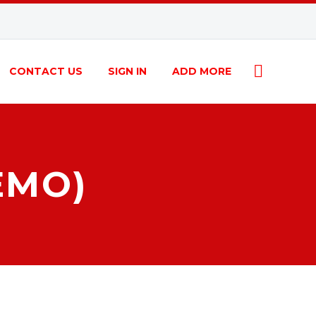
CONTACT US
SIGN IN
ADD MORE
EMO)