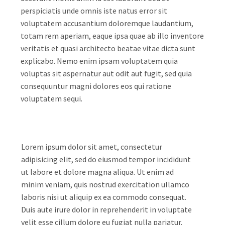
perspiciatis unde omnis iste natus error sit
voluptatem accusantium doloremque laudantium,
totam rem aperiam, eaque ipsa quae ab illo inventore
veritatis et quasi architecto beatae vitae dicta sunt
explicabo. Nemo enim ipsam voluptatem quia
voluptas sit aspernatur aut odit aut fugit, sed quia
consequuntur magni dolores eos qui ratione
voluptatem sequi.
Lorem ipsum dolor sit amet, consectetur
adipisicing elit, sed do eiusmod tempor incididunt
ut labore et dolore magna aliqua. Ut enim ad
minim veniam, quis nostrud exercitation ullamco
laboris nisi ut aliquip ex ea commodo consequat.
Duis aute irure dolor in reprehenderit in voluptate
velit esse cillum dolore eu fugiat nulla pariatur.