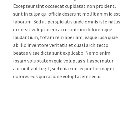
Excepteur sint occaecat cupidatat non proident,
sunt in culpa qui officia deserunt mollit anim id est
laborum. Sed ut perspiciatis unde omnis iste natus
error sit voluptatem accusantium doloremque
laudantium, totam rem aperiam, eaque ipsa quae
ab illo inventore veritatis et quasi architecto
beatae vitae dicta sunt explicabo. Nemo enim
ipsam voluptatem quia voluptas sit aspernatur
aut odit aut fugit, sed quia consequuntur magni
dolores eos qui ratione voluptatem sequi.