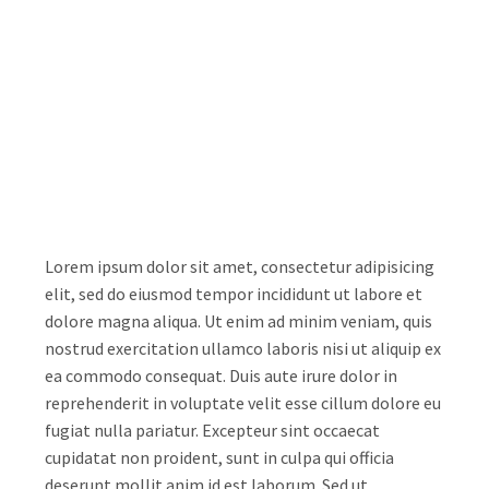
Lorem ipsum dolor sit amet, consectetur adipisicing
elit, sed do eiusmod tempor incididunt ut labore et
dolore magna aliqua. Ut enim ad minim veniam, quis
nostrud exercitation ullamco laboris nisi ut aliquip ex
ea commodo consequat. Duis aute irure dolor in
reprehenderit in voluptate velit esse cillum dolore eu
fugiat nulla pariatur. Excepteur sint occaecat
cupidatat non proident, sunt in culpa qui officia
deserunt mollit anim id est laborum. Sed ut