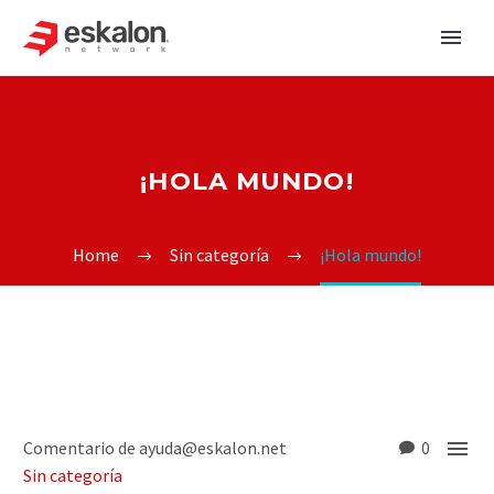
¡HOLA MUNDO!
Home
Sin categoría
¡Hola mundo!

Comentario de ayuda@eskalon.net
0
Sin categoría