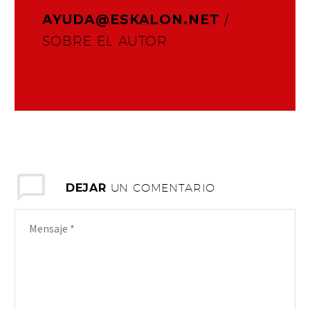
AYUDA@ESKALON.NET
/
SOBRE EL AUTOR
Más artículos de ayuda@eskalon.net
DEJAR
UN COMENTARIO