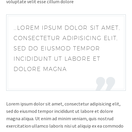
voluptate velit esse cillum dolore
…LOREM IPSUM DOLOR SIT AMET,
CONSECTETUR ADIPISICING ELIT,
SED DO EIUSMOD TEMPOR
INCIDIDUNT UT LABORE ET
DOLORE MAGNA
Lorem ipsum dolor sit amet, consectetur adipisicing elit,
sed do eiusmod tempor incididunt ut labore et dolore
magna aliqua. Ut enim ad minim veniam, quis nostrud
exercitation ullamco laboris nisi ut aliquip ex ea commodo