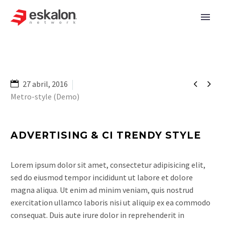


27 abril, 2016
Metro-style (Demo)
ADVERTISING & CI TRENDY STYLE
Lorem ipsum dolor sit amet, consectetur adipisicing elit,
sed do eiusmod tempor incididunt ut labore et dolore
magna aliqua. Ut enim ad minim veniam, quis nostrud
exercitation ullamco laboris nisi ut aliquip ex ea commodo
consequat. Duis aute irure dolor in reprehenderit in