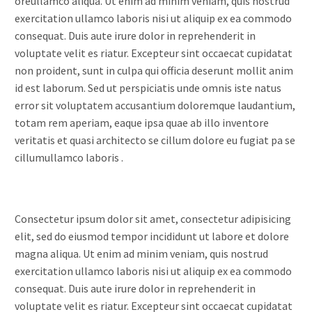
oreullamco aliqua. Ut enim ad minim veniam, quis nostrud
exercitation ullamco laboris nisi ut aliquip ex ea commodo
consequat. Duis aute irure dolor in reprehenderit in
voluptate velit es riatur. Excepteur sint occaecat cupidatat
non proident, sunt in culpa qui officia deserunt mollit anim
id est laborum. Sed ut perspiciatis unde omnis iste natus
error sit voluptatem accusantium doloremque laudantium,
totam rem aperiam, eaque ipsa quae ab illo inventore
veritatis et quasi architecto se cillum dolore eu fugiat pa se
cillumullamco laboris .
Consectetur ipsum dolor sit amet, consectetur adipisicing
elit, sed do eiusmod tempor incididunt ut labore et dolore
magna aliqua. Ut enim ad minim veniam, quis nostrud
exercitation ullamco laboris nisi ut aliquip ex ea commodo
consequat. Duis aute irure dolor in reprehenderit in
voluptate velit es riatur. Excepteur sint occaecat cupidatat