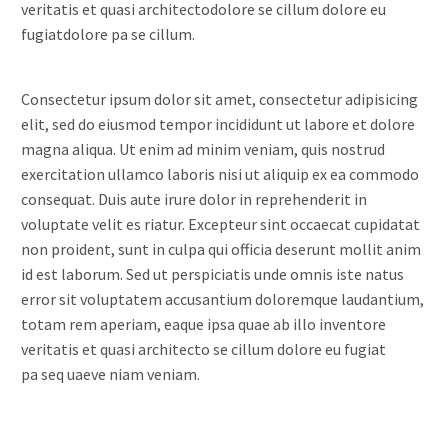
veritatis et quasi architectodolore se cillum dolore eu
fugiatdolore pa se cillum.
Consectetur ipsum dolor sit amet, consectetur adipisicing
elit, sed do eiusmod tempor incididunt ut labore et dolore
magna aliqua. Ut enim ad minim veniam, quis nostrud
exercitation ullamco laboris nisi ut aliquip ex ea commodo
consequat. Duis aute irure dolor in reprehenderit in
voluptate velit es riatur. Excepteur sint occaecat cupidatat
non proident, sunt in culpa qui officia deserunt mollit anim
id est laborum. Sed ut perspiciatis unde omnis iste natus
error sit voluptatem accusantium doloremque laudantium,
totam rem aperiam, eaque ipsa quae ab illo inventore
veritatis et quasi architecto se cillum dolore eu fugiat
pa seq uaeve niam veniam.