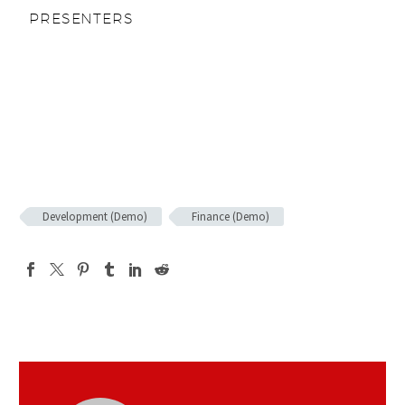
PRESENTERS
Development (Demo)
Finance (Demo)