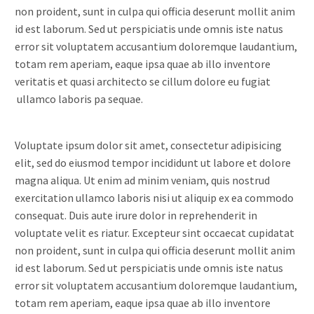
non proident, sunt in culpa qui officia deserunt mollit anim
id est laborum. Sed ut perspiciatis unde omnis iste natus
error sit voluptatem accusantium doloremque laudantium,
totam rem aperiam, eaque ipsa quae ab illo inventore
veritatis et quasi architecto se cillum dolore eu fugiat
ullamco laboris pa sequae.
Voluptate ipsum dolor sit amet, consectetur adipisicing
elit, sed do eiusmod tempor incididunt ut labore et dolore
magna aliqua. Ut enim ad minim veniam, quis nostrud
exercitation ullamco laboris nisi ut aliquip ex ea commodo
consequat. Duis aute irure dolor in reprehenderit in
voluptate velit es riatur. Excepteur sint occaecat cupidatat
non proident, sunt in culpa qui officia deserunt mollit anim
id est laborum. Sed ut perspiciatis unde omnis iste natus
error sit voluptatem accusantium doloremque laudantium,
totam rem aperiam, eaque ipsa quae ab illo inventore