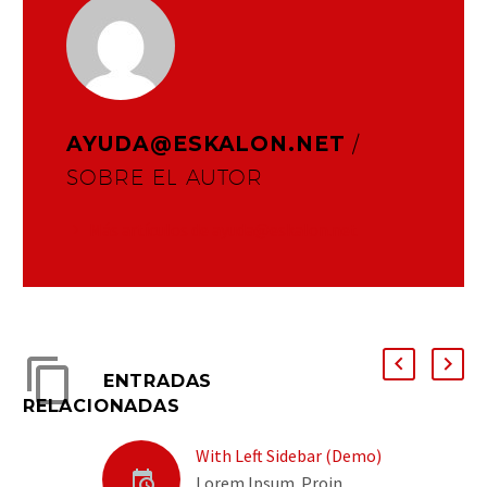
AYUDA@ESKALON.NET
/
SOBRE EL AUTOR
Más artículos de ayuda@eskalon.net
ENTRADAS
RELACIONADAS
With Left Sidebar (Demo)
Lorem Ipsum. Proin