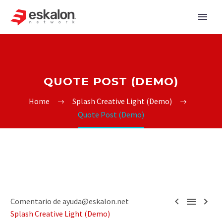
QUOTE POST (DEMO)
Home
Splash Creative Light (Demo)
Quote Post (Demo)



Comentario de ayuda@eskalon.net
Splash Creative Light (Demo)