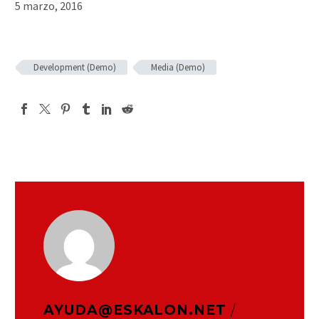
5 marzo, 2016
Development (Demo)
Media (Demo)
AYUDA@ESKALON.NET
/