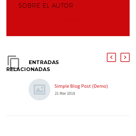
SOBRE EL AUTOR
Más artículos de ayuda@eskalon.net
ENTRADAS
RELACIONADAS
Simple Blog Post (Demo)
21 Mar 2016