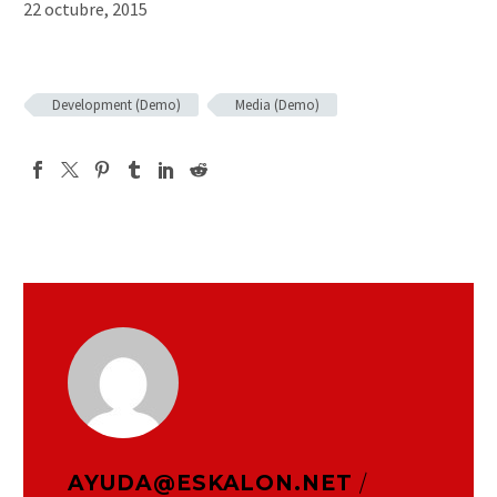
22 octubre, 2015
Development (Demo)
Media (Demo)
AYUDA@ESKALON.NET
/