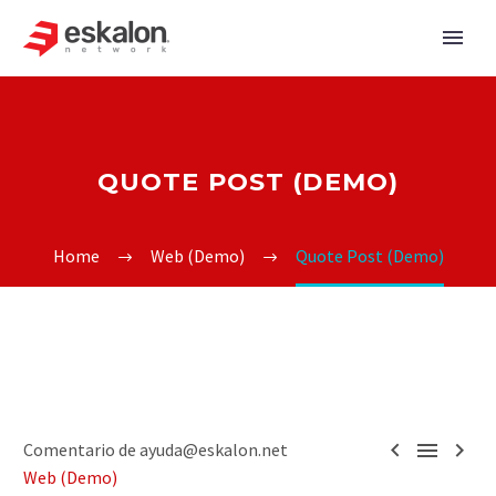
QUOTE POST (DEMO)
Home
Web (Demo)
Quote Post (Demo)



Comentario de ayuda@eskalon.net
Web (Demo)