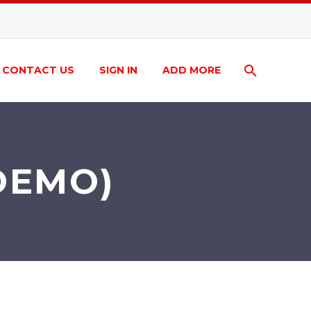
CONTACT US
SIGN IN
ADD MORE
DEMO)