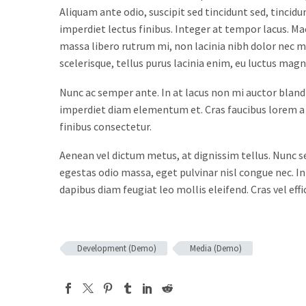
Aliquam ante odio, suscipit sed tincidunt sed, tincidu
imperdiet lectus finibus. Integer at tempor lacus. Ma
massa libero rutrum mi, non lacinia nibh dolor nec mi. 
scelerisque, tellus purus lacinia enim, eu luctus magn
Nunc ac semper ante. In at lacus non mi auctor blandit
imperdiet diam elementum et. Cras faucibus lorem a 
finibus consectetur.
Aenean vel dictum metus, at dignissim tellus. Nunc s
egestas odio massa, eget pulvinar nisl congue nec. In
dapibus diam feugiat leo mollis eleifend. Cras vel effic
Development (Demo)
Media (Demo)