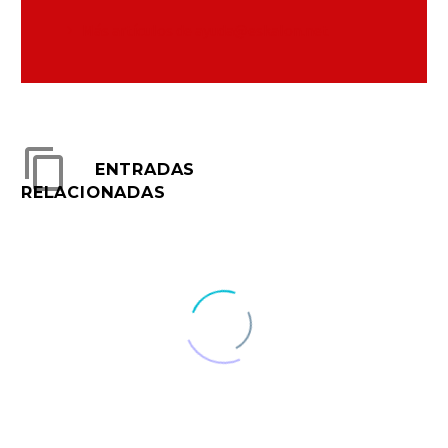
Más artículos de ayuda@eskalon.net
ENTRADAS
RELACIONADAS
Blog post + left sidebar (Demo)