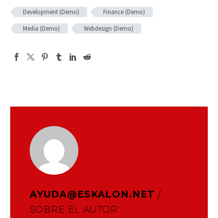
Development (Demo)
Finance (Demo)
Media (Demo)
Webdesign (Demo)
AYUDA@ESKALON.NET
/
SOBRE EL AUTOR