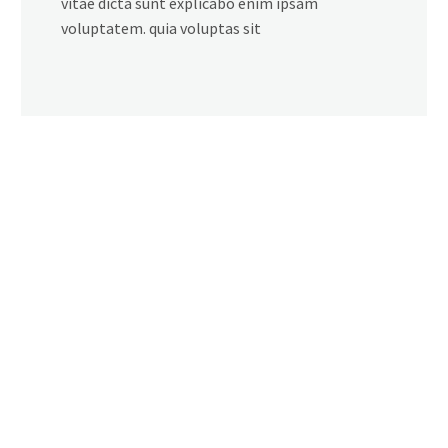
vitae dicta sunt explicabo enim ipsam
voluptatem. quia voluptas sit