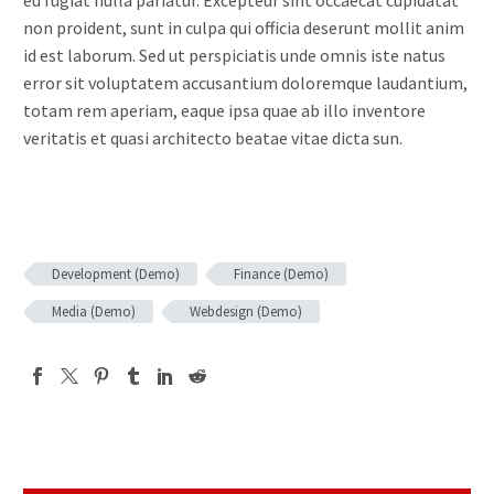
eu fugiat nulla pariatur. Excepteur sint occaecat cupidatat
non proident, sunt in culpa qui officia deserunt mollit anim
id est laborum. Sed ut perspiciatis unde omnis iste natus
error sit voluptatem accusantium doloremque laudantium,
totam rem aperiam, eaque ipsa quae ab illo inventore
veritatis et quasi architecto beatae vitae dicta sun.
Development (Demo)
Finance (Demo)
Media (Demo)
Webdesign (Demo)