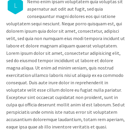
Nemo enim ipsam voluptatem quia voluptas sit
L
aspernatur aut odit aut fugit, sed quia
consequuntur magni dolores eos qui ratione
voluptatem sequi nesciunt. Neque porro quisquam est, qui
dolorem ipsum quia dolor sit amet, consectetur, adipisci
velit, sed quia non numquam eius modi tempora incidunt ut
labore et dolore magnam aliquam quaerat voluptatem.
Lorem ipsum dolor sit amet, consectetur adipisicing elit,
sed do eiusmod tempor incididunt ut labore et dolore
magna aliqua. Ut enim ad minim veniam, quis nostrud
exercitation ullamco laboris nisi ut aliquip ex ea commodo
consequat. Duis aute irure dolor in reprehenderit in
voluptate velit esse cillum dolore eu fugiat nulla pariatur.
Excepteur sint occaecat cupidatat non proident, sunt in
culpa qui officia deserunt mollit anim id est laborum. Sed ut
perspiciatis unde omnis iste natus error sit voluptatem
accusantium doloremque laudantium, totam rem aperiam,
eaque ipsa quae ab illo inventore veritatis et quasi.