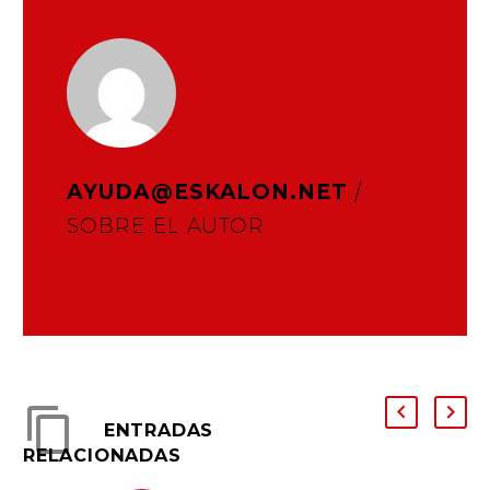
AYUDA@ESKALON.NET
/
SOBRE EL AUTOR
Más artículos de ayuda@eskalon.net
ENTRADAS
RELACIONADAS