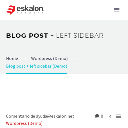
BLOG POST
+ LEFT SIDEBAR
Home
Wordpress (Demo)
Blog post + left sidebar (Demo)


Comentario de ayuda@eskalon.net
0
Wordpress (Demo)