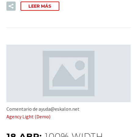
LEER MÁS
Comentario de ayuda@eskalon.net
Agency Light (Demo)
18 ABR:
100% WIDTH