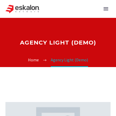
AGENCY LIGHT (DEMO)
Home
Agency Light (Demo)