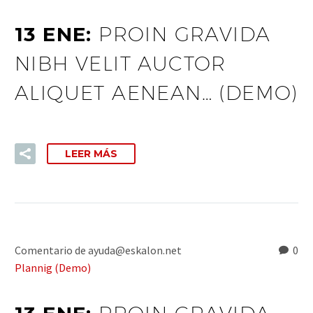
13 ENE:
PROIN GRAVIDA
NIBH VELIT AUCTOR
ALIQUET AENEAN… (DEMO)
LEER MÁS
Comentario de ayuda@eskalon.net
0
Plannig (Demo)