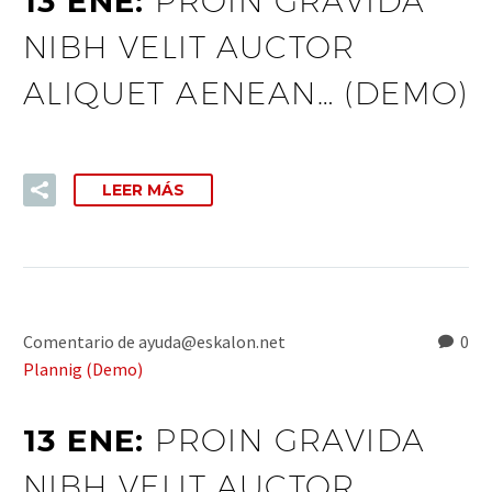
13 ENE:
PROIN GRAVIDA
NIBH VELIT AUCTOR
ALIQUET AENEAN… (DEMO)
LEER MÁS
Comentario de ayuda@eskalon.net
0
Plannig (Demo)
13 ENE:
PROIN GRAVIDA
NIBH VELIT AUCTOR