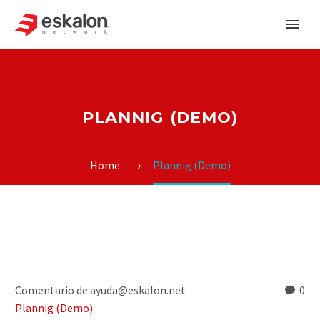
PLANNIG (DEMO)
Home
Plannig (Demo)
Comentario de ayuda@eskalon.net
0
Plannig (Demo)