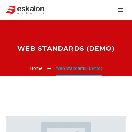
WEB STANDARDS (DEMO)
Home
Web Standards (Demo)