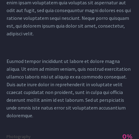
enim ipsam voluptatem quia voluptas sit aspernatur aut
odit aut fugit, sed quia consequuntur magni dolores eos qui
ratione voluptatem sequi nesciunt. Neque porro quisquam
est, qui dolorem ipsum quia dolor sit amet, consectetur,
adipisci velit.
Eusmod tempor incididunt ut labore et dolore magna
aliqua. Ut enim ad minim veniam, quis nostrud exercitation
ullamco laboris nisi ut aliquip ex ea commodo consequat.
Duis aute irure dolor in reprehenderit in voluptate velit
ccaecat cupidatat non proident, sunt in culpa qui officia
deserunt mollit anim id est laborum. Sed ut perspiciatis
unde omnis iste natus error sit voluptatem accusantium
doloremque.
0%
Photography