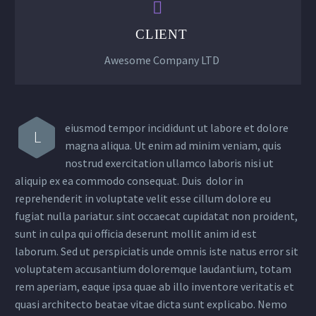


CLIENT
Awesome Company LTD
eiusmod tempor incididunt ut labore et dolore
L
magna aliqua. Ut enim ad minim veniam, quis
nostrud exercitation ullamco laboris nisi ut
aliquip ex ea commodo consequat. Duis dolor in
reprehenderit in voluptate velit esse cillum dolore eu
fugiat nulla pariatur. sint occaecat cupidatat non proident,
sunt in culpa qui officia deserunt mollit anim id est
laborum. Sed ut perspiciatis unde omnis iste natus error sit
voluptatem accusantium doloremque laudantium, totam
rem aperiam, eaque ipsa quae ab illo inventore veritatis et
quasi architecto beatae vitae dicta sunt explicabo. Nemo