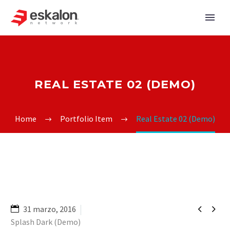
REAL ESTATE 02 (DEMO)
Home
Portfolio Item
Real Estate 02 (Demo)


31 marzo, 2016
Splash Dark (Demo)