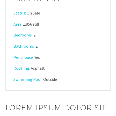
Status:
On Sale
Area:
1.856 sqft
Bedrooms:
2
Bathrooms
:
2
Penthouse:
Yes
Roofling:
Asphalt
Swimming Pool:
Outside
LOREM IPSUM DOLOR SIT