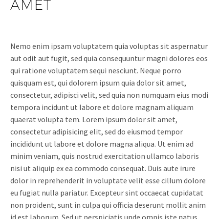
AMET
Nemo enim ipsam voluptatem quia voluptas sit aspernatur
aut odit aut fugit, sed quia consequuntur magni dolores eos
qui ratione voluptatem sequi nesciunt. Neque porro
quisquam est, qui dolorem ipsum quia dolor sit amet,
consectetur, adipisci velit, sed quia non numquam eius modi
tempora incidunt ut labore et dolore magnam aliquam
quaerat volupta tem. Lorem ipsum dolor sit amet,
consectetur adipisicing elit, sed do eiusmod tempor
incididunt ut labore et dolore magna aliqua. Ut enim ad
minim veniam, quis nostrud exercitation ullamco laboris
nisi ut aliquip ex ea commodo consequat. Duis aute irure
dolor in reprehenderit in voluptate velit esse cillum dolore
eu fugiat nulla pariatur. Excepteur sint occaecat cupidatat
non proident, sunt in culpa qui officia deserunt mollit anim
id est laborum. Sed ut perspiciatis unde omnis iste natus