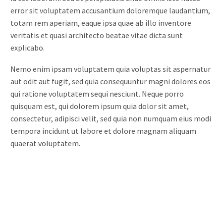
error sit voluptatem accusantium doloremque laudantium,
totam rem aperiam, eaque ipsa quae ab illo inventore
veritatis et quasi architecto beatae vitae dicta sunt
explicabo.
Nemo enim ipsam voluptatem quia voluptas sit aspernatur
aut odit aut fugit, sed quia consequuntur magni dolores eos
qui ratione voluptatem sequi nesciunt. Neque porro
quisquam est, qui dolorem ipsum quia dolor sit amet,
consectetur, adipisci velit, sed quia non numquam eius modi
tempora incidunt ut labore et dolore magnam aliquam
quaerat voluptatem.