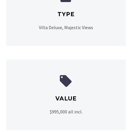
TYPE
Villa Deluxe, Majestic Views


VALUE
$995,000 all incl.