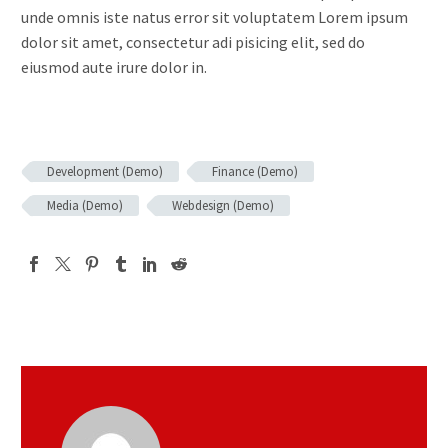
unde omnis iste natus error sit voluptatem Lorem ipsum
dolor sit amet, consectetur adi pisicing elit, sed do
eiusmod aute irure dolor in.
Development (Demo)
Finance (Demo)
Media (Demo)
Webdesign (Demo)