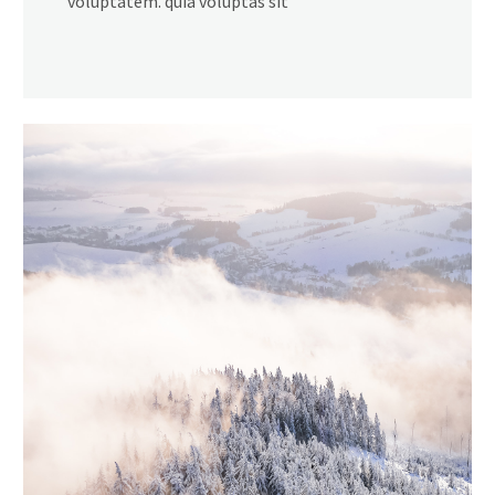
voluptatem. quia voluptas sit