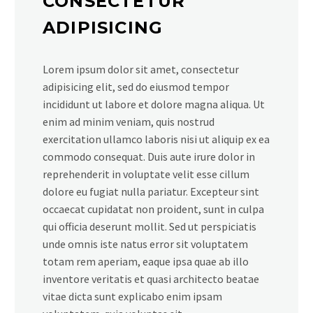
CONSECTETUR
ADIPISICING
Lorem ipsum dolor sit amet, consectetur
adipisicing elit, sed do eiusmod tempor
incididunt ut labore et dolore magna aliqua. Ut
enim ad minim veniam, quis nostrud
exercitation ullamco laboris nisi ut aliquip ex ea
commodo consequat. Duis aute irure dolor in
reprehenderit in voluptate velit esse cillum
dolore eu fugiat nulla pariatur. Excepteur sint
occaecat cupidatat non proident, sunt in culpa
qui officia deserunt mollit. Sed ut perspiciatis
unde omnis iste natus error sit voluptatem
totam rem aperiam, eaque ipsa quae ab illo
inventore veritatis et quasi architecto beatae
vitae dicta sunt explicabo enim ipsam