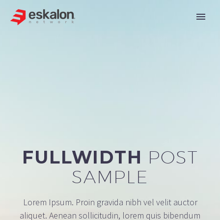
FULLWIDTH
POST
SAMPLE
Lorem Ipsum. Proin gravida nibh vel velit auctor
aliquet. Aenean sollicitudin, lorem quis bibendum