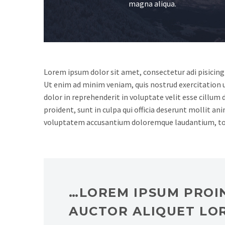
magna aliqua.
Lorem ipsum dolor sit amet, consectetur adi pisicing
Ut enim ad minim veniam, quis nostrud exercitation u
dolor in reprehenderit in voluptate velit esse cillum 
proident, sunt in culpa qui officia deserunt mollit an
voluptatem accusantium doloremque laudantium, t
…LOREM IPSUM PROIN
AUCTOR ALIQUET LO