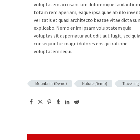
voluptatem accusantium doloremque laudantium
totam rem aperiam, eaque ipsa quae ab illo inven
veritatis et quasi architecto beatae vitae dicta su
explicabo. Nemo enim ipsam voluptatem quia
voluptas sit aspernatur aut odit aut fugit, sed qui
consequuntur magni dolores eos qui ratione
voluptatem sequi.
Mountains (Demo)
Nature (Demo)
Travellin