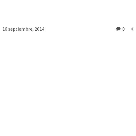

16 septiembre, 2014
0