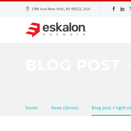
19th Ave New York, NY 95822, USA
BLOG POST
Home
News (Demo)
Blog post + right s