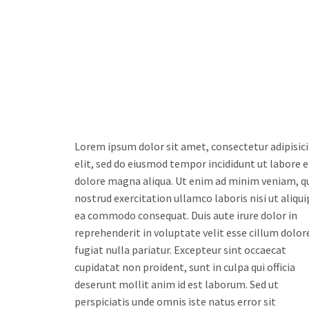
Lorem ipsum dolor sit amet, consectetur adipisic
elit, sed do eiusmod tempor incididunt ut labore e
dolore magna aliqua. Ut enim ad minim veniam, q
nostrud exercitation ullamco laboris nisi ut aliqui
ea commodo consequat. Duis aute irure dolor in
reprehenderit in voluptate velit esse cillum dolor
fugiat nulla pariatur. Excepteur sint occaecat
cupidatat non proident, sunt in culpa qui officia
deserunt mollit anim id est laborum. Sed ut
perspiciatis unde omnis iste natus error sit