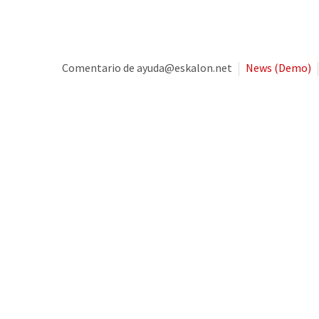
Comentario de ayuda@eskalon.net
News (Demo)