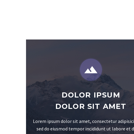


DOLOR IPSUM
DOLOR SIT AMET
Lorem ipsum dolor sit amet, consectetur adipisici
sed do eiusmod tempor incididunt ut labore et 