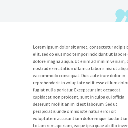
Lorem ipsum dolor sit amet, consectetur adipisi
elit, sed do eiusmod tempor incididunt ut labore 
dolore magna aliqua. Ut enim ad minim veniam, 
nostrud exercitation ullamco laboris nisi ut aliqu
ea commodo consequat. Duis aute irure dolor in
reprehenderit in voluptate velit esse cillum dolo
fugiat nulla pariatur. Excepteur sint occaecat
cupidatat non proident, sunt in culpa qui officia
deserunt mollit anim id est laborum. Sed ut
perspiciatis unde omnis iste natus error sit
voluptatem accusantium doloremque laudantiu
totam rem aperiam, eaque ipsa quae ab illo inve