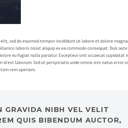
 elit, sed do eiusmod tempor incididunt ut labore et dolore magna 
llamco laboris nisiut aliquip ex ea commodo consequat. Duis aute 
dolore eu fugiat nulla pariatur. Excepteur sint occaecat cupidatat 
im id est laborum. Sed ut perspiciatis unde omnis iste natus error si
otam rem aperiam.
 GRAVIDA NIBH VEL VELIT
REM QUIS BIBENDUM AUCTOR,