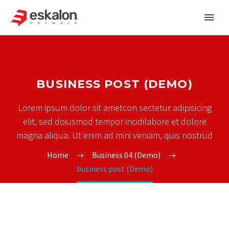
BUSINESS POST (DEMO)
Lorem ipsum dolor sit ametcon sectetur adipisicing
elit, sed doiusmod tempor incidilabore et dolore
magna aliqua. Ut enim ad mini veniam, quis nostrud
Home
Business 04 (Demo)
business post (Demo)