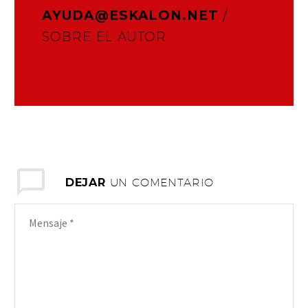
AYUDA@ESKALON.NET
/
SOBRE EL AUTOR
Más artículos de ayuda@eskalon.net
DEJAR
UN COMENTARIO