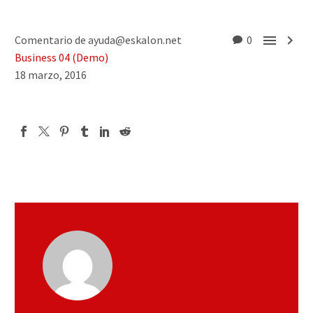


Comentario de ayuda@eskalon.net
0
Business 04 (Demo)
18 marzo, 2016