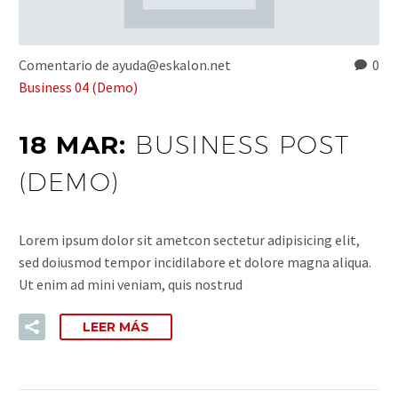
Comentario de ayuda@eskalon.net
0
Business 04 (Demo)
18 MAR:
BUSINESS POST
(DEMO)
Lorem ipsum dolor sit ametcon sectetur adipisicing elit,
sed doiusmod tempor incidilabore et dolore magna aliqua.
Ut enim ad mini veniam, quis nostrud
LEER MÁS