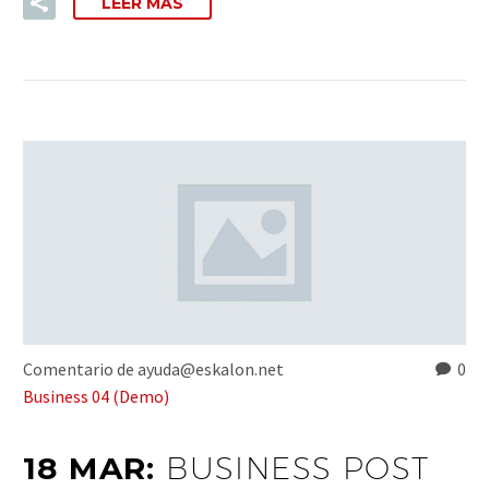
LEER MÁS
Comentario de ayuda@eskalon.net
0
Business 04 (Demo)
18 MAR:
BUSINESS POST