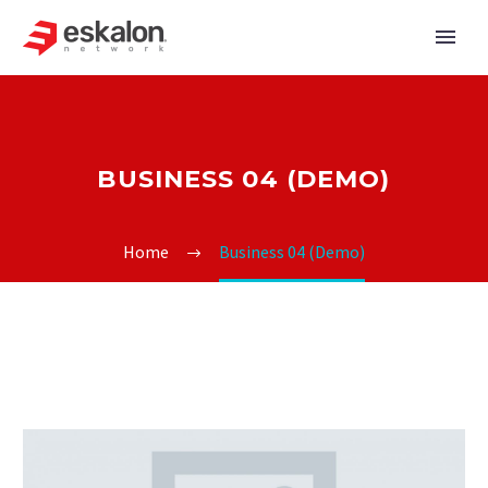
BUSINESS 04 (DEMO)
Home
Business 04 (Demo)