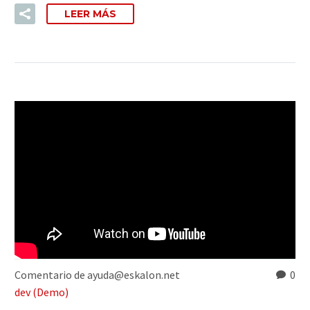
LEER MÁS
Comentario de ayuda@eskalon.net
0
dev (Demo)