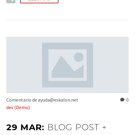
Comentario de ayuda@eskalon.net
0
dev (Demo)
29 MAR:
BLOG POST +