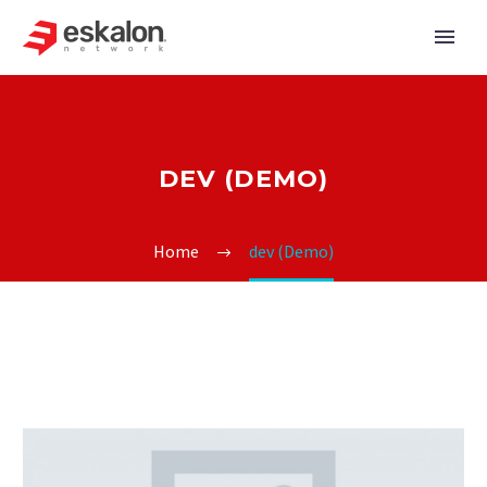
DEV (DEMO)
Home
dev (Demo)