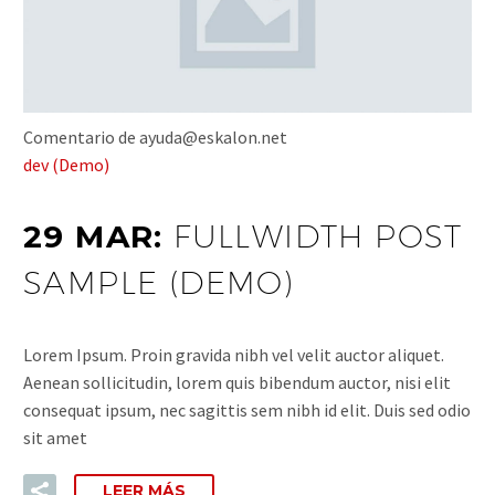
Comentario de ayuda@eskalon.net
dev (Demo)
29 MAR:
FULLWIDTH POST
SAMPLE (DEMO)
Lorem Ipsum. Proin gravida nibh vel velit auctor aliquet.
Aenean sollicitudin, lorem quis bibendum auctor, nisi elit
consequat ipsum, nec sagittis sem nibh id elit. Duis sed odio
sit amet
LEER MÁS