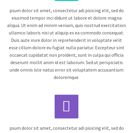
psum dolor sit amet, consectetur adi pisicing elit, sed do
eiusmod tempor inci didunt ut labore et dolore magna
aliqua. Ut enim ad minim veniam, quis nostrud exercitation
ullamco laboris nisi ut aliquip ex ea commodo consequat.
Duis aute irure dolor in reprehenderit in voluptate velit
esse cillum dolore eu fugiat nulla pariatur. Excepteur sint
occaecat cupidatat non proident, sunt in culpa qui officia
deserunt mollit anim id est laborum. Sed ut perspiciatis
unde omnis iste natus error sit voluptatem accusantium
doloremque.


psum dolor sit amet, consectetur adi pisicing elit, sed do