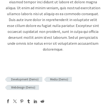
eiusmod tempor inci didunt ut labore et dolore magna
aliqua. Ut enim ad minim veniam, quis nostrud exercitation
ullamco laboris nisi ut aliquip ex ea commodo consequat.
Duis aute irure dolor in reprehenderit in voluptate velit
esse cillum dolore eu fugiat nulla pariatur. Excepteur sint
occaecat cupidatat non proident, sunt in culpa qui officia
deserunt mollit anim id est laborum. Sed ut perspiciatis
unde omnis iste natus error sit voluptatem accusantium
doloremque.
Development (Demo)
Media (Demo)
Webdesign (Demo)