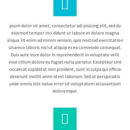


psum dolor sit amet, consectetur adi pisicing elit, sed do
eiusmod tempor inci didunt ut labore et dolore magna
aliqua. Ut enim ad minim veniam, quis nostrud exercitation
ullamco laboris nisi ut aliquip ex ea commodo consequat.
Duis aute irure dolor in reprehenderit in voluptate velit
esse cillum dolore eu fugiat nulla pariatur. Excepteur sint
occaecat cupidatat non proident, sunt in culpa qui officia
deserunt mollit anim id est laborum. Sed ut perspiciatis
unde omnis iste natus error sit voluptatem accusantium
doloremque.

