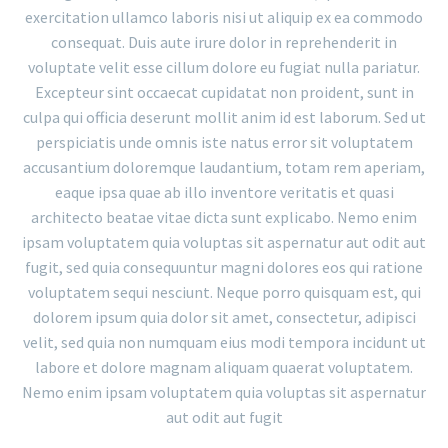
exercitation ullamco laboris nisi ut aliquip ex ea commodo
consequat. Duis aute irure dolor in reprehenderit in
voluptate velit esse cillum dolore eu fugiat nulla pariatur.
Excepteur sint occaecat cupidatat non proident, sunt in
culpa qui officia deserunt mollit anim id est laborum. Sed ut
perspiciatis unde omnis iste natus error sit voluptatem
accusantium doloremque laudantium, totam rem aperiam,
eaque ipsa quae ab illo inventore veritatis et quasi
architecto beatae vitae dicta sunt explicabo. Nemo enim
ipsam voluptatem quia voluptas sit aspernatur aut odit aut
fugit, sed quia consequuntur magni dolores eos qui ratione
voluptatem sequi nesciunt. Neque porro quisquam est, qui
dolorem ipsum quia dolor sit amet, consectetur, adipisci
velit, sed quia non numquam eius modi tempora incidunt ut
labore et dolore magnam aliquam quaerat voluptatem.
Nemo enim ipsam voluptatem quia voluptas sit aspernatur
aut odit aut fugit