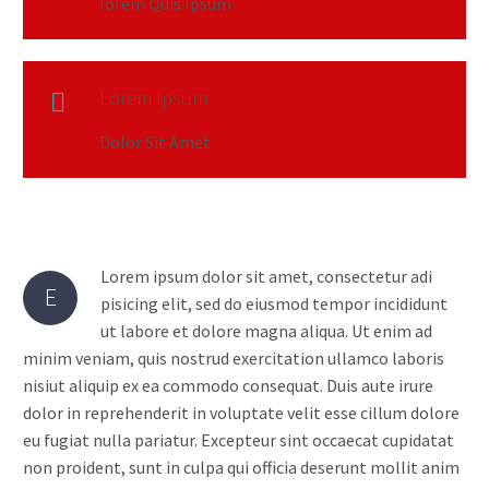
lorem Quis Ipsum
Lorem Ipsum

Dolor Sit Amet
Lorem ipsum dolor sit amet, consectetur adi
E
pisicing elit, sed do eiusmod tempor incididunt
ut labore et dolore magna aliqua. Ut enim ad
minim veniam, quis nostrud exercitation ullamco laboris
nisiut aliquip ex ea commodo consequat. Duis aute irure
dolor in reprehenderit in voluptate velit esse cillum dolore
eu fugiat nulla pariatur. Excepteur sint occaecat cupidatat
non proident, sunt in culpa qui officia deserunt mollit anim