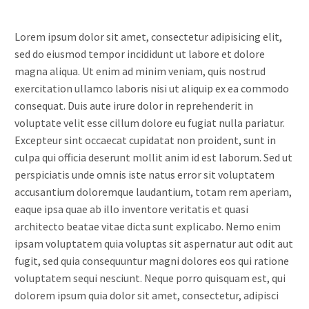
Lorem ipsum dolor sit amet, consectetur adipisicing elit,
sed do eiusmod tempor incididunt ut labore et dolore
magna aliqua. Ut enim ad minim veniam, quis nostrud
exercitation ullamco laboris nisi ut aliquip ex ea commodo
consequat. Duis aute irure dolor in reprehenderit in
voluptate velit esse cillum dolore eu fugiat nulla pariatur.
Excepteur sint occaecat cupidatat non proident, sunt in
culpa qui officia deserunt mollit anim id est laborum. Sed ut
perspiciatis unde omnis iste natus error sit voluptatem
accusantium doloremque laudantium, totam rem aperiam,
eaque ipsa quae ab illo inventore veritatis et quasi
architecto beatae vitae dicta sunt explicabo. Nemo enim
ipsam voluptatem quia voluptas sit aspernatur aut odit aut
fugit, sed quia consequuntur magni dolores eos qui ratione
voluptatem sequi nesciunt. Neque porro quisquam est, qui
dolorem ipsum quia dolor sit amet, consectetur, adipisci