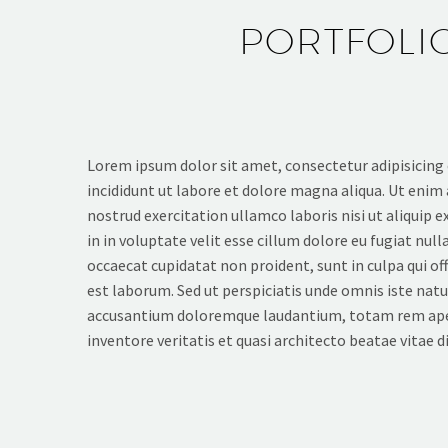
PORTFOLIO
Lorem ipsum dolor sit amet, consectetur adipisicing
incididunt ut labore et dolore magna aliqua. Ut enim
nostrud exercitation ullamco laboris nisi ut aliquip e
in in voluptate velit esse cillum dolore eu fugiat null
occaecat cupidatat non proident, sunt in culpa qui off
est laborum. Sed ut perspiciatis unde omnis iste nat
accusantium doloremque laudantium, totam rem aper
inventore veritatis et quasi architecto beatae vitae d