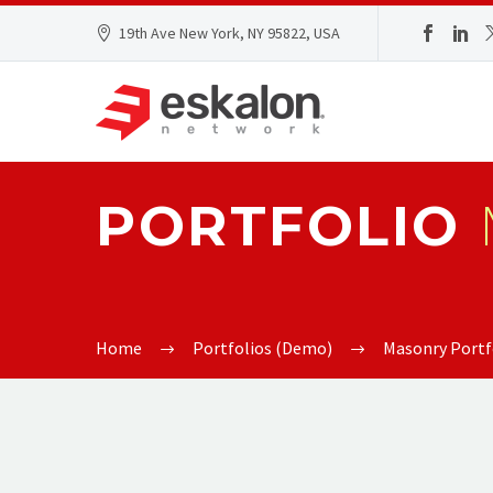
19th Ave New York, NY 95822, USA
PORTFOLIO
Home
Portfolios (Demo)
Masonry Portf