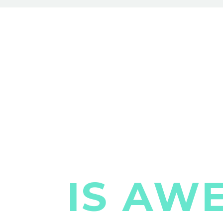
EM
IS AW