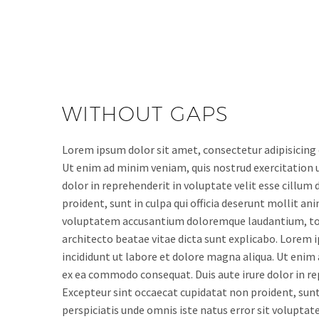
WITHOUT GAPS
Lorem ipsum dolor sit amet, consectetur adipisicing 
Ut enim ad minim veniam, quis nostrud exercitation u
dolor in reprehenderit in voluptate velit esse cillum 
proident, sunt in culpa qui officia deserunt mollit an
voluptatem accusantium doloremque laudantium, tota
architecto beatae vitae dicta sunt explicabo. Lorem 
incididunt ut labore et dolore magna aliqua. Ut enim 
ex ea commodo consequat. Duis aute irure dolor in rep
Excepteur sint occaecat cupidatat non proident, sunt 
perspiciatis unde omnis iste natus error sit volup