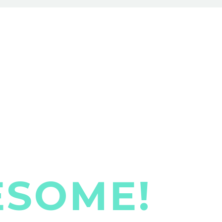
ESOME!