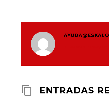
AYUDA@ESKALO
Más artículos de ayuda
ENTRADAS R