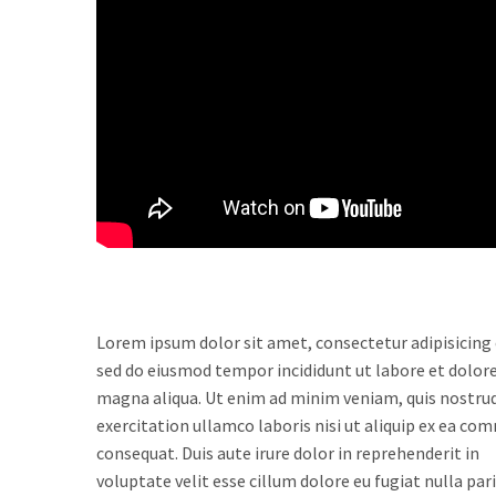
Lorem ipsum dolor sit amet, consectetur adipisicing e
sed do eiusmod tempor incididunt ut labore et dolor
magna aliqua. Ut enim ad minim veniam, quis nostru
exercitation ullamco laboris nisi ut aliquip ex ea c
consequat. Duis aute irure dolor in reprehenderit in
voluptate velit esse cillum dolore eu fugiat nulla pari