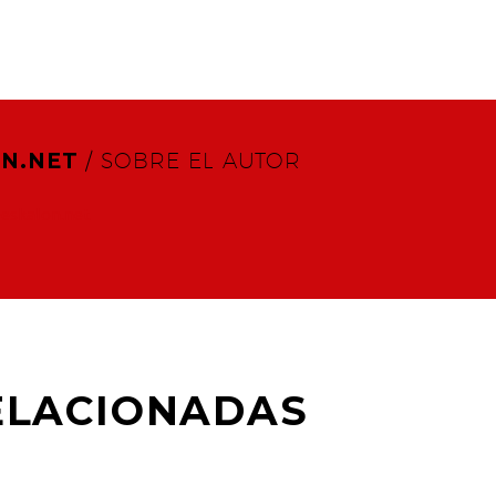
N.NET
/ SOBRE EL AUTOR
@eskalon.net
ELACIONADAS