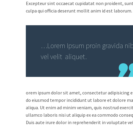
Excepteur sint occaecat cupidatat non proident, sunt
culpa qui officia deserunt mollit anim id est laborum.
…Lorem Ipsum proin gravida ni
vel velit aliquet.
orem ipsum dolor sit amet, consectetur adipisicing el
do eiusmod tempor incididunt ut labore et dolore m
aliqua. Ut enim ad minim veniam, quis nostrud exerci
ullamco laboris nisi ut aliquip ex ea commodo conseq
Duis aute irure dolor in reprehenderit in voluptate vel