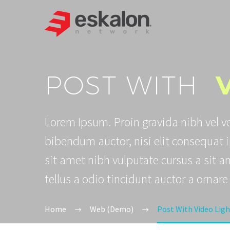
POST WITH
Lorem Ipsum. Proin gravida nibh vel ve
bibendum auctor, nisi elit consequat i
sit amet nibh vulputate cursus a sit
tellus a odio tincidunt auctor a ornare
Home
Web (Demo)
Post With Video Lig