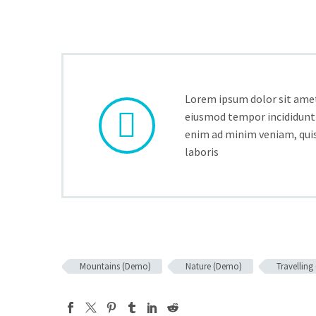
Lorem ipsum dolor sit amet,


eiusmod tempor incididunt 
enim ad minim veniam, quis
laboris
Mountains (Demo)
Nature (Demo)
Travellin