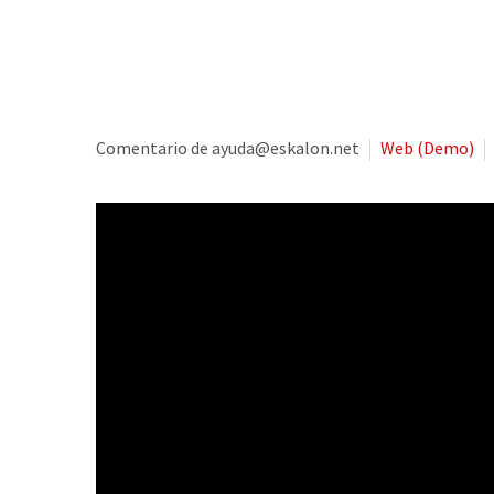
Comentario de ayuda@eskalon.net
Web (Demo)