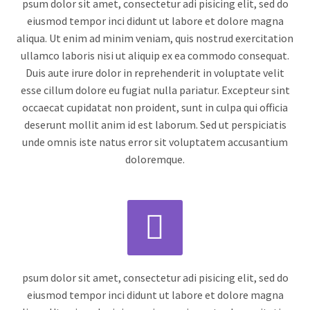
psum dolor sit amet, consectetur adi pisicing elit, sed do
eiusmod tempor inci didunt ut labore et dolore magna
aliqua. Ut enim ad minim veniam, quis nostrud exercitation
ullamco laboris nisi ut aliquip ex ea commodo consequat.
Duis aute irure dolor in reprehenderit in voluptate velit
esse cillum dolore eu fugiat nulla pariatur. Excepteur sint
occaecat cupidatat non proident, sunt in culpa qui officia
deserunt mollit anim id est laborum. Sed ut perspiciatis
unde omnis iste natus error sit voluptatem accusantium
doloremque.


psum dolor sit amet, consectetur adi pisicing elit, sed do
eiusmod tempor inci didunt ut labore et dolore magna