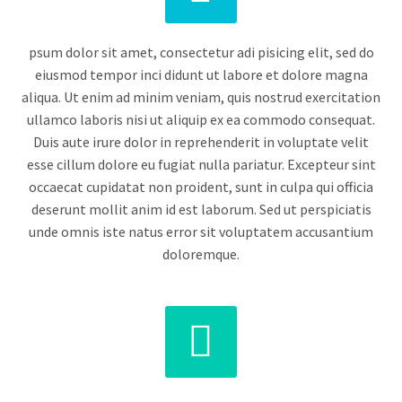
psum dolor sit amet, consectetur adi pisicing elit, sed do
eiusmod tempor inci didunt ut labore et dolore magna
aliqua. Ut enim ad minim veniam, quis nostrud exercitation
ullamco laboris nisi ut aliquip ex ea commodo consequat.
Duis aute irure dolor in reprehenderit in voluptate velit
esse cillum dolore eu fugiat nulla pariatur. Excepteur sint
occaecat cupidatat non proident, sunt in culpa qui officia
deserunt mollit anim id est laborum. Sed ut perspiciatis
unde omnis iste natus error sit voluptatem accusantium
doloremque.

