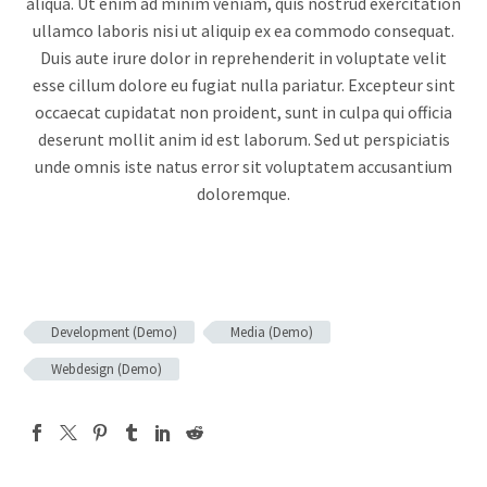
aliqua. Ut enim ad minim veniam, quis nostrud exercitation
ullamco laboris nisi ut aliquip ex ea commodo consequat.
Duis aute irure dolor in reprehenderit in voluptate velit
esse cillum dolore eu fugiat nulla pariatur. Excepteur sint
occaecat cupidatat non proident, sunt in culpa qui officia
deserunt mollit anim id est laborum. Sed ut perspiciatis
unde omnis iste natus error sit voluptatem accusantium
doloremque.
Development (Demo)
Media (Demo)
Webdesign (Demo)