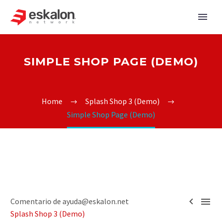
SIMPLE SHOP PAGE (DEMO)
Home
Splash Shop 3 (Demo)
Simple Shop Page (Demo)


Comentario de ayuda@eskalon.net
Splash Shop 3 (Demo)