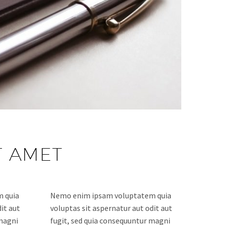
T AMET
 quia
Nemo enim ipsam voluptatem quia
it aut
voluptas sit aspernatur aut odit aut
 magni
fugit, sed quia consequuntur magni