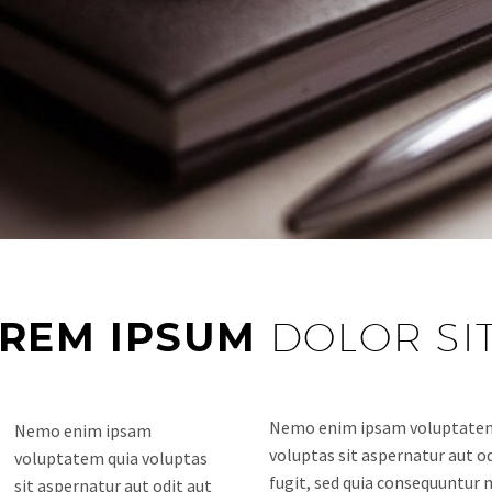
REM IPSUM
DOLOR SI
Nemo enim ipsam voluptatem
Nemo enim ipsam
voluptas sit aspernatur aut od
voluptatem quia voluptas
fugit, sed quia consequuntur
sit aspernatur aut odit aut