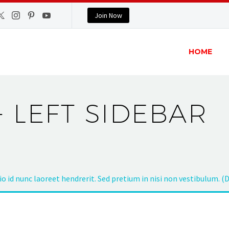
Join Now
HOME
+ LEFT SIDEBAR
dio id nunc laoreet hendrerit. Sed pretium in nisi non vestibulum. 