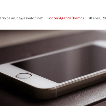
rio de ayuda@eskalon.net
Footer Agency (Demo)
20 abril, 2