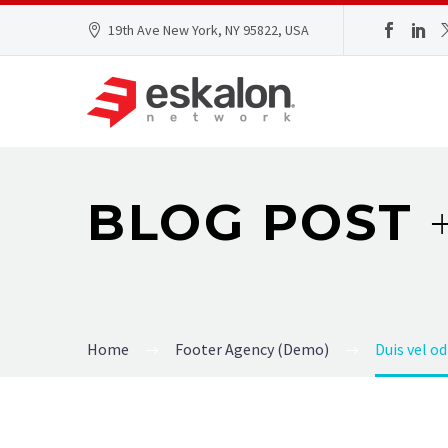
19th Ave New York, NY 95822, USA
BLOG POST
Home
Footer Agency (Demo)
Duis vel o