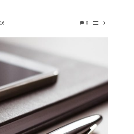


016
0