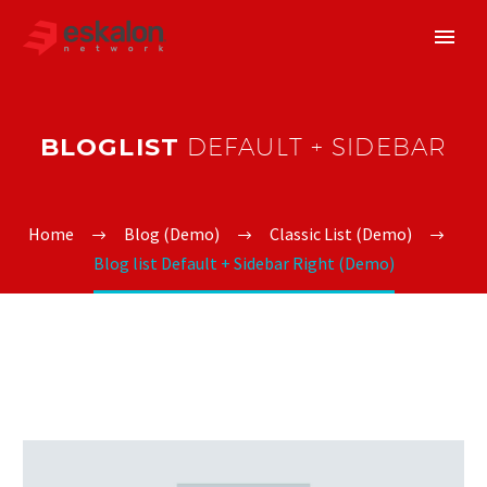
BLOGLIST
DEFAULT + SIDEBAR
Home
Blog (Demo)
Classic List (Demo)
Blog list Default + Sidebar Right (Demo)