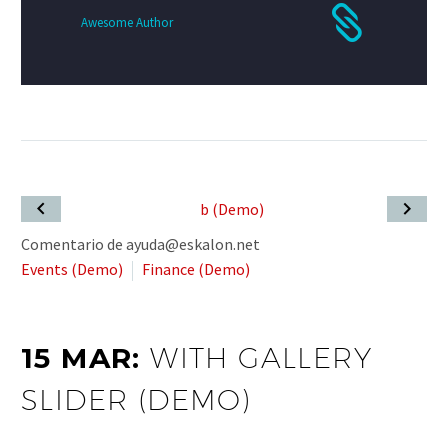
Awesome Author
Comentario de ayuda@eskalon.net
Events (Demo)
Finance (Demo)
15 MAR:
WITH GALLERY
SLIDER (DEMO)