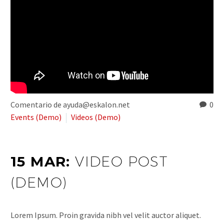
Comentario de ayuda@eskalon.net
0
Events (Demo)
Videos (Demo)
15 MAR:
VIDEO POST
(DEMO)
Lorem Ipsum. Proin gravida nibh vel velit auctor aliquet.