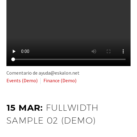
Comentario de ayuda@eskalon.net
Events (Demo)
Finance (Demo)
15 MAR:
FULLWIDTH
SAMPLE 02 (DEMO)