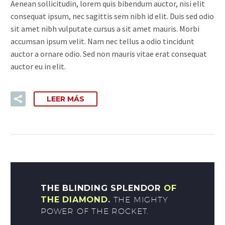
Aenean sollicitudin, lorem quis bibendum auctor, nisi elit
consequat ipsum, nec sagittis sem nibh id elit. Duis sed odio
sit amet nibh vulputate cursus a sit amet mauris. Morbi
accumsan ipsum velit. Nam nec tellus a odio tincidunt
auctor a ornare odio. Sed non mauris vitae erat consequat
auctor eu in elit.
LEER MÁS
THE BLINDING SPLENDOR
OF
THE DIAMOND.
THE MIGHTY
POWER OF THE ROCKET.