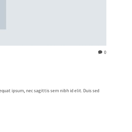
0
quat ipsum, nec sagittis sem nibh id elit. Duis sed