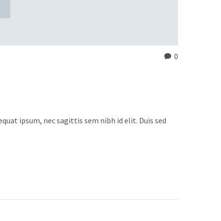
0
quat ipsum, nec sagittis sem nibh id elit. Duis sed