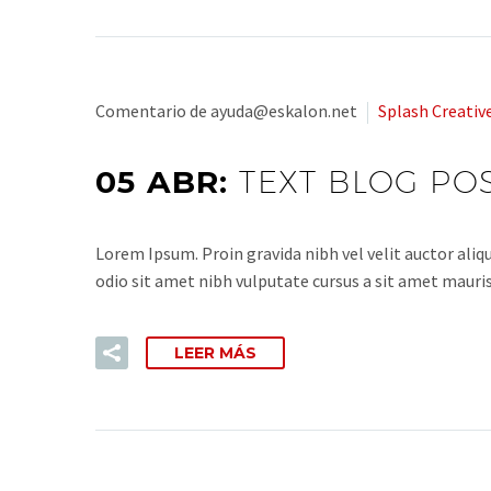
Comentario de ayuda@eskalon.net
Splash Creativ
05 ABR:
TEXT BLOG PO
Lorem Ipsum. Proin gravida nibh vel velit auctor aliqu
odio sit amet nibh vulputate cursus a sit amet mauris.
LEER MÁS