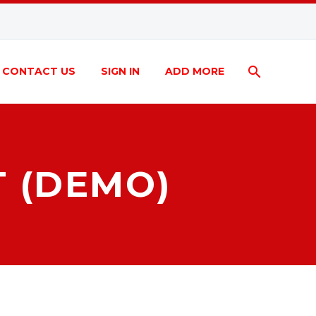
CONTACT US
SIGN IN
ADD MORE
T (DEMO)