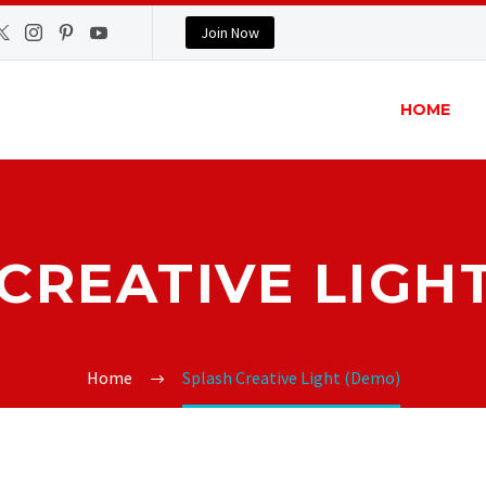
Join Now
HOME
CREATIVE LIGH
Home
Splash Creative Light (Demo)