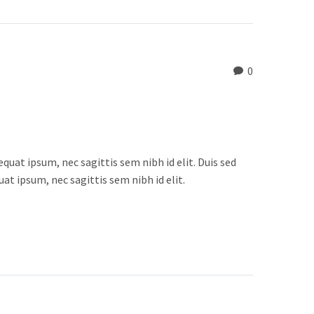
0
quat ipsum, nec sagittis sem nibh id elit. Duis sed
at ipsum, nec sagittis sem nibh id elit.