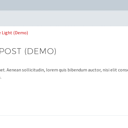
e Light (Demo)
POST (DEMO)
et. Aenean sollicitudin, lorem quis bibendum auctor, nisi elit conse
.