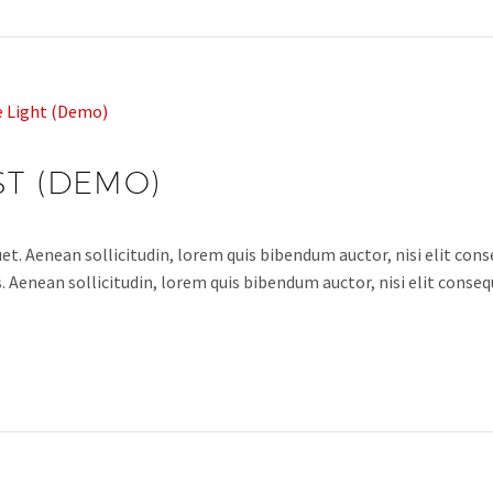
e Light (Demo)
ST (DEMO)
et. Aenean sollicitudin, lorem quis bibendum auctor, nisi elit conse
 Aenean sollicitudin, lorem quis bibendum auctor, nisi elit consequ