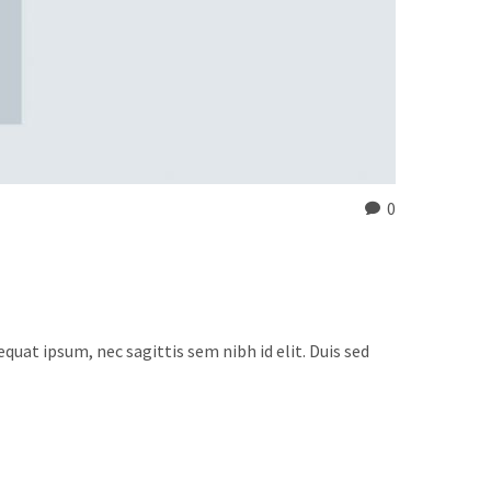
0
quat ipsum, nec sagittis sem nibh id elit. Duis sed