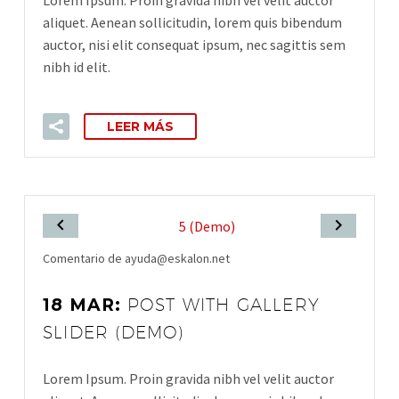
Lorem Ipsum. Proin gravida nibh vel velit auctor
aliquet. Aenean sollicitudin, lorem quis bibendum
auctor, nisi elit consequat ipsum, nec sagittis sem
nibh id elit.
LEER MÁS
Comentario de ayuda@eskalon.net
18 MAR:
POST WITH GALLERY
SLIDER (DEMO)
Lorem Ipsum. Proin gravida nibh vel velit auctor