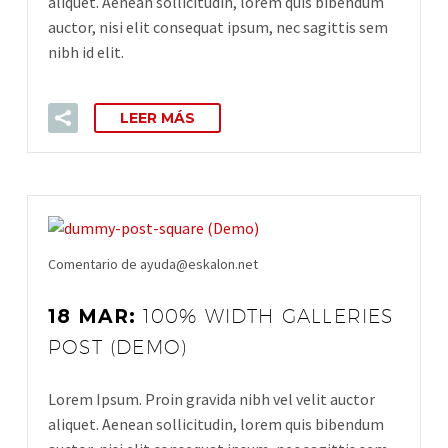
aliquet. Aenean sollicitudin, lorem quis bibendum
auctor, nisi elit consequat ipsum, nec sagittis sem
nibh id elit.
LEER MÁS
Comentario de ayuda@eskalon.net
18 MAR:
100% WIDTH GALLERIES
POST (DEMO)
Lorem Ipsum. Proin gravida nibh vel velit auctor
aliquet. Aenean sollicitudin, lorem quis bibendum