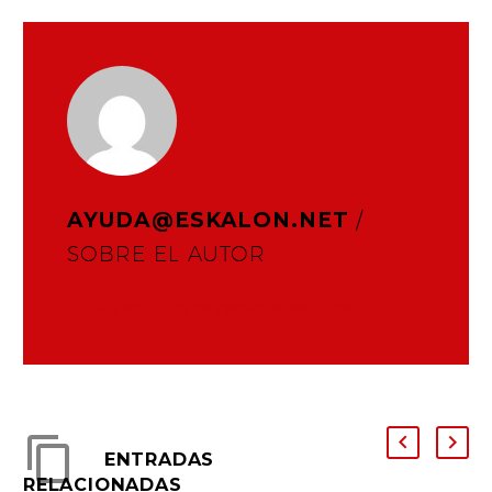
AYUDA@ESKALON.NET
/
SOBRE EL AUTOR
Más artículos de ayuda@eskalon.net
ENTRADAS
RELACIONADAS