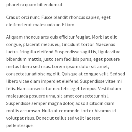
pharetra quam bibendum ut.
Cras ut orci nunc. Fusce blandit rhoncus sapien, eget
eleifend erat malesuada ac. Etiam
Aliquam rhoncus arcu quis efficitur feugiat. Morbi at elit
congue, placerat metus eu, tincidunt tortor. Maecenas
luctus fringilla eleifend. Suspendisse sagittis, ligula vitae
bibendum mattis, justo sem facilisis purus, eget posuere
metus libero sed risus. Lorem ipsum dolor sit amet,
consectetur adipiscing elit. Quisque at congue velit. Sed sed
libero vitae diam imperdiet eleifend. Suspendisse vitae mi
felis. Nam consectetur nec felis eget tempus. Vestibulum
malesuada posuere urna, sit amet consectetur nisl.
Suspendisse semper magna dolor, ac sollicitudin diam
mollis accumsan. Nulla at commodo tortor. Vivamus id
volutpat risus. Donec ut tellus sed velit laoreet
pellentesque.