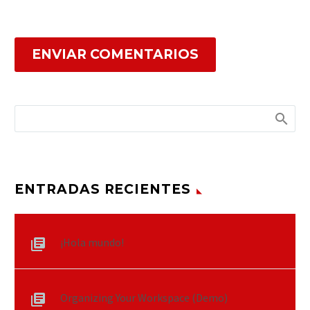
ENVIAR COMENTARIOS
ENTRADAS RECIENTES
¡Hola mundo!
Organizing Your Workspace (Demo)