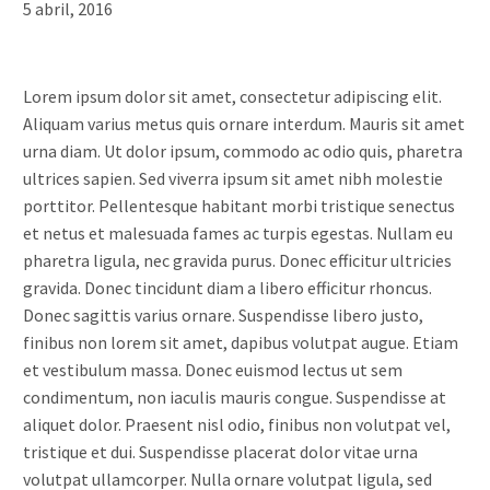
5 abril, 2016
Lorem ipsum dolor sit amet, consectetur adipiscing elit.
Aliquam varius metus quis ornare interdum. Mauris sit amet
urna diam. Ut dolor ipsum, commodo ac odio quis, pharetra
ultrices sapien. Sed viverra ipsum sit amet nibh molestie
porttitor. Pellentesque habitant morbi tristique senectus
et netus et malesuada fames ac turpis egestas. Nullam eu
pharetra ligula, nec gravida purus. Donec efficitur ultricies
gravida. Donec tincidunt diam a libero efficitur rhoncus.
Donec sagittis varius ornare. Suspendisse libero justo,
finibus non lorem sit amet, dapibus volutpat augue. Etiam
et vestibulum massa. Donec euismod lectus ut sem
condimentum, non iaculis mauris congue. Suspendisse at
aliquet dolor. Praesent nisl odio, finibus non volutpat vel,
tristique et dui. Suspendisse placerat dolor vitae urna
volutpat ullamcorper. Nulla ornare volutpat ligula, sed