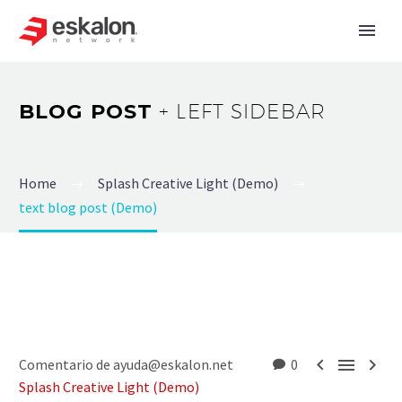
BLOG POST
+ LEFT SIDEBAR
Home
Splash Creative Light (Demo)
text blog post (Demo)



Comentario de ayuda@eskalon.net
0
Splash Creative Light (Demo)