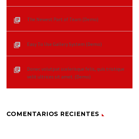
The Newest Part of Team (Demo)
Easy To Use Gallery System (Demo)
Donec volutpat scelerisque felis, quis tristique
velit ultrices sit amet. (Demo)
COMENTARIOS RECIENTES