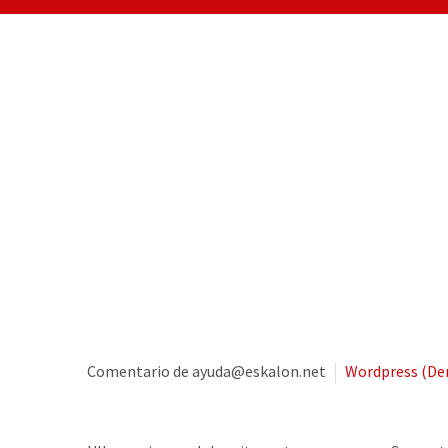
Comentario de ayuda@eskalon.net
Wordpress (D