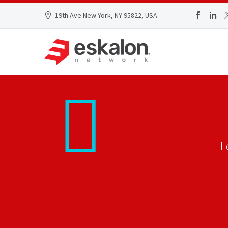
19th Ave New York, NY 95822, USA


L