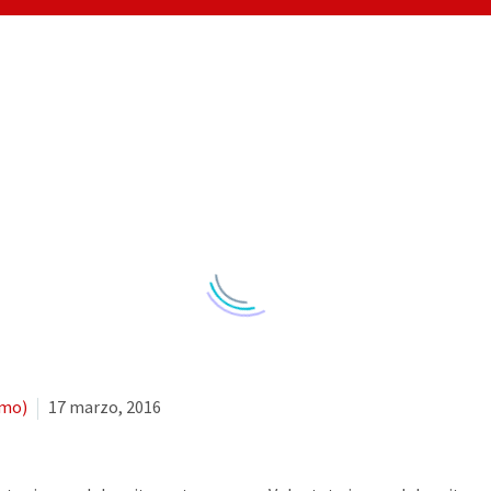
emo)
17 marzo, 2016