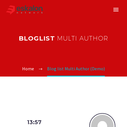
BLOGLIST
MULTI AUTHOR
Home
Blog list Multi Author (Demo)
13:57