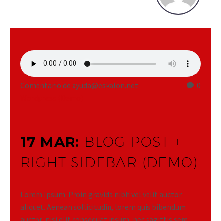
Comentario de ayuda@eskalon.net
0
Wordpress (Demo)
17 MAR:
BLOG POST +
RIGHT SIDEBAR (DEMO)
Lorem Ipsum. Proin gravida nibh vel velit auctor
aliquet. Aenean sollicitudin, lorem quis bibendum
auctor, nisi elit consequat ipsum, nec sagittis sem