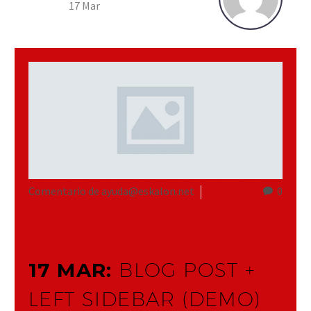
17 Mar
Comentario de ayuda@eskalon.net
0
Wordpress (Demo)
17 MAR:
BLOG POST +
LEFT SIDEBAR (DEMO)