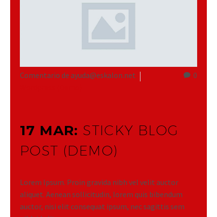
Comentario de ayuda@eskalon.net
0
Wordpress (Demo)
17 MAR:
STICKY BLOG
POST (DEMO)
Lorem Ipsum. Proin gravida nibh vel velit auctor
aliquet. Aenean sollicitudin, lorem quis bibendum
auctor, nisi elit consequat ipsum, nec sagittis sem