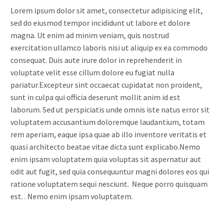
Lorem ipsum dolor sit amet, consectetur adipisicing elit,
sed do eiusmod tempor incididunt ut labore et dolore
magna. Ut enim ad minim veniam, quis nostrud
exercitation ullamco laboris nisi ut aliquip ex ea commodo
consequat. Duis aute irure dolor in reprehenderit in
voluptate velit esse cillum dolore eu fugiat nulla
pariatur.Excepteur sint occaecat cupidatat non proident,
sunt in culpa qui officia deserunt mollit anim id est
laborum. Sed ut perspiciatis unde omnis iste natus error sit
voluptatem accusantium doloremque laudantium, totam
rem aperiam, eaque ipsa quae ab illo inventore veritatis et
quasi architecto beatae vitae dicta sunt explicabo.Nemo
enim ipsam voluptatem quia voluptas sit aspernatur aut
odit aut fugit, sed quia consequuntur magni dolores eos qui
ratione voluptatem sequi nesciunt. Neque porro quisquam
est. . Nemo enim ipsam voluptatem.