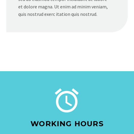
et dolore magna. Ut enim ad minim veniam,
quis nostrud exerc itation quis nostrud.


WORKING HOURS