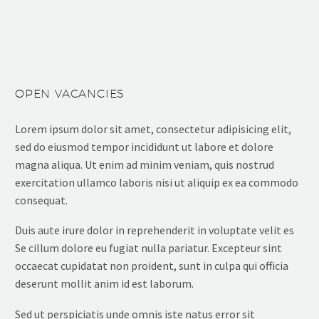
OPEN VACANCIES
Lorem ipsum dolor sit amet, consectetur adipisicing elit,
sed do eiusmod tempor incididunt ut labore et dolore
magna aliqua. Ut enim ad minim veniam, quis nostrud
exercitation ullamco laboris nisi ut aliquip ex ea commodo
consequat.
Duis aute irure dolor in reprehenderit in voluptate velit es
Se cillum dolore eu fugiat nulla pariatur. Excepteur sint
occaecat cupidatat non proident, sunt in culpa qui officia
deserunt mollit anim id est laborum.
Sed ut perspiciatis unde omnis iste natus error sit