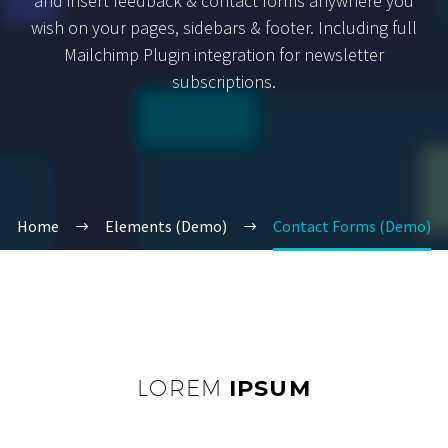
and insert feedback & contact forms anywhere you
wish on your pages, sidebars & footer. Including full
Mailchimp Plugin integration for newsletter
subscriptions.
Home
Elements (Demo)
Contact Forms (Demo)
LOREM
IPSUM