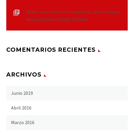
Donec volutpat scelerisque felis, quis tristique
velit ultrices sit amet. (Demo)
COMENTARIOS RECIENTES
ARCHIVOS
Junio 2019
Abril 2016
Marzo 2016