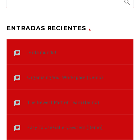
ENTRADAS RECIENTES
¡Hola mundo!
Organizing Your Workspace (Demo)
The Newest Part of Team (Demo)
Easy To Use Gallery System (Demo)