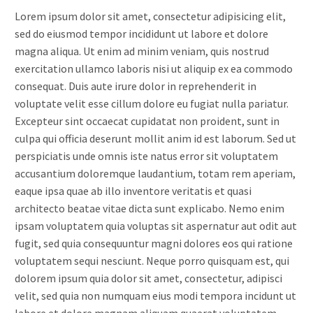
Lorem ipsum dolor sit amet, consectetur adipisicing elit,
sed do eiusmod tempor incididunt ut labore et dolore
magna aliqua. Ut enim ad minim veniam, quis nostrud
exercitation ullamco laboris nisi ut aliquip ex ea commodo
consequat. Duis aute irure dolor in reprehenderit in
voluptate velit esse cillum dolore eu fugiat nulla pariatur.
Excepteur sint occaecat cupidatat non proident, sunt in
culpa qui officia deserunt mollit anim id est laborum. Sed ut
perspiciatis unde omnis iste natus error sit voluptatem
accusantium doloremque laudantium, totam rem aperiam,
eaque ipsa quae ab illo inventore veritatis et quasi
architecto beatae vitae dicta sunt explicabo. Nemo enim
ipsam voluptatem quia voluptas sit aspernatur aut odit aut
fugit, sed quia consequuntur magni dolores eos qui ratione
voluptatem sequi nesciunt. Neque porro quisquam est, qui
dolorem ipsum quia dolor sit amet, consectetur, adipisci
velit, sed quia non numquam eius modi tempora incidunt ut