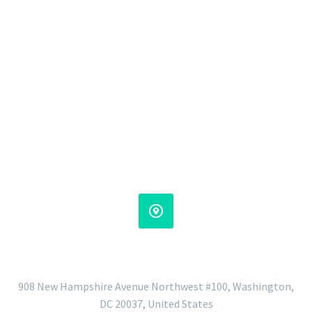


ADDRESS
908 New Hampshire Avenue Northwest #100, Washington,
DC 20037, United States