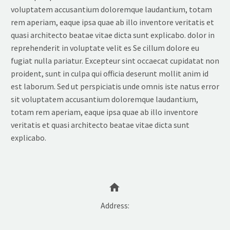
voluptatem accusantium doloremque laudantium, totam
rem aperiam, eaque ipsa quae ab illo inventore veritatis et
quasi architecto beatae vitae dicta sunt explicabo. dolor in
reprehenderit in voluptate velit es Se cillum dolore eu
fugiat nulla pariatur. Excepteur sint occaecat cupidatat non
proident, sunt in culpa qui officia deserunt mollit anim id
est laborum. Sed ut perspiciatis unde omnis iste natus error
sit voluptatem accusantium doloremque laudantium,
totam rem aperiam, eaque ipsa quae ab illo inventore
veritatis et quasi architecto beatae vitae dicta sunt
explicabo.


Address: