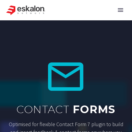


CONTACT
FORMS
Optimised for flexible Contact Form 7 plugin to build