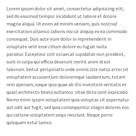
Lorem ipsum dolor sit amet, consectetur adipisicing elit,
sed do eiusmod tempor incididunt ut labore et dolore
magna aliqua. Ut enim ad minim veniam, quis nostrud
exercitation ullamco laboris nisi ut aliquip ex ea commodo
consequat. Duis aute irure dolor in reprehenderit in
voluptate velit esse cillum dolore eu fugiat nulla
pariatur. Excepteur sint occaecat cupidatat non proident,
sunt in culpa qui officia deserunt mollit anim id est
laborum. Sed ut perspiciatis unde omnis iste natus error sit
voluptatem accusantium doloremque laudantium, totam
rem aperiam, eaque ipsa quae ab illo inventore veritatis et
quasi architecto beata eullamco vitae dicta sunt explicabo.
Nemo enim ipsam voluptatem quia voluptas sit aspernatur
aut odit aut fugit, sed quia consequuntur magni dolores eos
qui ratione voluptatem sequi nesciunt. Neque porro
quisquam estul lamco.